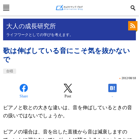
大人の成長研究所
ライフワークとしての学びを考えます。
歌は伸ばしている音にこそ気を抜かない
で
合唱
»
2012/08/18
Share
Post
-
ピアノと歌との大きな違いは、音を伸ばしているときの音
の扱いではないでしょうか。
ピアノの場合は、音を出した直後から音は減衰しますの