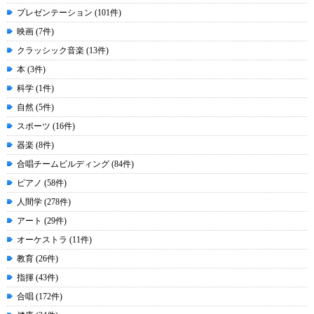
プレゼンテーション (101件)
映画 (7件)
クラッシック音楽 (13件)
本 (3件)
科学 (1件)
自然 (5件)
スポーツ (16件)
器楽 (8件)
合唱チームビルディング (84件)
ピアノ (58件)
人間学 (278件)
アート (29件)
オーケストラ (11件)
教育 (26件)
指揮 (43件)
合唱 (172件)