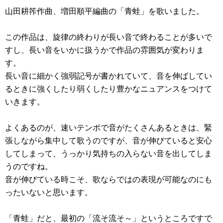
山田耕筰作曲、増田順平編曲の「青蛙」を歌いました。
この作品は、旋律の終わりが長い音で終わることが多いで
すし、長い音をいかに扱うかで作品の雰囲気が変わりま
す。
長い音に細かく強弱記号が書かれていて、音を伸ばしてい
るときに強くしたり弱くしたり豊かなニュアンスをつけて
いきます。
よくあるのが、速いテンポで音がたくさんあるときは、緊
張しながら集中して歌うのですが、音が伸びていると安心
してしまって、うっかり気持ちの入らない音を出してしま
うのですね。
音が伸びている時こそ、歌ならではの表現が可能なのにも
ったいないと思います。
「青蛙」だと、最初の「流そ流そ～」というところですで