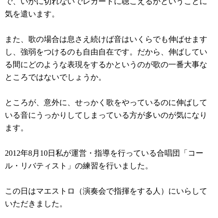
で、いかに切れないでレガートに聴こえるかということに
気を遣います。
また、歌の場合は息さえ続けば音はいくらでも伸ばせます
し、強弱をつけるのも自由自在です。だから、伸ばしてい
る間にどのような表現をするかというのが歌の一番大事な
ところではないでしょうか。
ところが、意外に、せっかく歌をやっているのに伸ばして
いる音にうっかりしてしまっている方が多いのが気になり
ます。
2012年8月10日私が運営・指導を行っている合唱団「コー
ル・リバティスト」の練習を行いました。
この日はマエストロ（演奏会で指揮をする人）にいらして
いただきました。