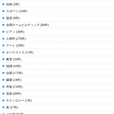
自然 (5件)
スポーツ (16件)
器楽 (8件)
合唱チームビルディング (84件)
ピアノ (58件)
人間学 (278件)
アート (29件)
オーケストラ (11件)
教育 (26件)
指揮 (43件)
合唱 (172件)
健康 (24件)
声楽 (119件)
音楽 (69件)
テクノロジー (1件)
食 (27件)