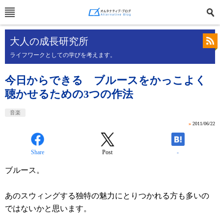
大人の成長研究所
ライフワークとしての学びを考えます。
今日からできる ブルースをかっこよく
聴かせるための3つの作法
音楽
»
2011/06/22
Share
Post
-
ブルース。
あのスウィングする独特の魅力にとりつかれる方も多いの
ではないかと思います。