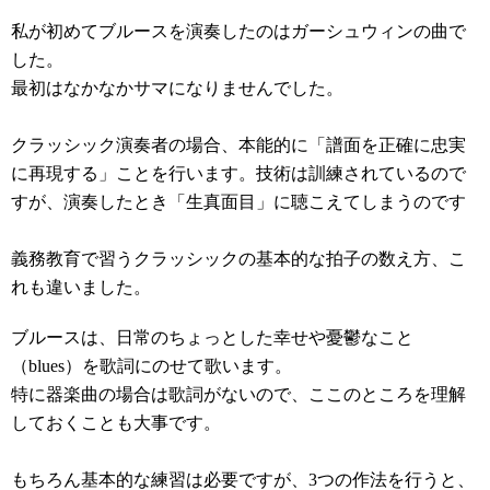
私が初めてブルースを演奏したのはガーシュウィンの曲で
した。
最初はなかなかサマになりませんでした。
クラッシック演奏者の場合、本能的に「譜面を正確に忠実
に再現する」ことを行います。技術は訓練されているので
すが、演奏したとき「生真面目」に聴こえてしまうのです
義務教育で習うクラッシックの基本的な拍子の数え方、こ
れも違いました。
ブルースは、日常のちょっとした幸せや憂鬱なこと
（blues）を歌詞にのせて歌います。
特に器楽曲の場合は歌詞がないので、ここのところを理解
しておくことも大事です。
もちろん基本的な練習は必要ですが、3つの作法を行うと、