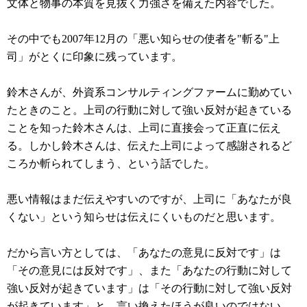
文体と物事の本質を見抜く力強さを備えた内容でした。
その中でも2007年12月の「悪い知らせの使者を"斬る"上
司」がとくに印象に残っています。
鈴木さんが、外資系コンサルティングファームに勤めてい
たときのこと。上司の行動に対して強い反対が起きている
ことを知った鈴木さんは、上司に直接会って正直に伝え
る。しかし鈴木さんは、伝えた上司によって感謝されるど
ころか斬られてしまう、という話でした。
悪い情報はまだ伝えやすいのですが、上司に「あなたが良
くない」という知らせは伝えにくいものだと思います。
だから言い方としては、「あなたの意見に反対です」は
「その意見には反対です」、また「あなたの行動に対して
強い反対が起きています」は「その行動に対して強い反対
が起きています」と、言い換えたほうが良いのではない