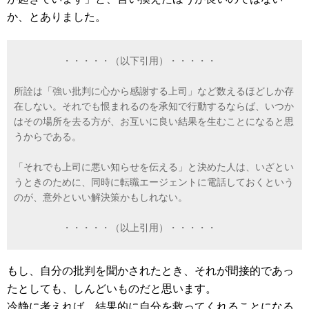
か、とありました。
・・・・・（以下引用）・・・・・
所詮は「強い批判に心から感謝する上司」など数えるほどしか存
在しない。それでも恨まれるのを承知で行動するならば、いつか
はその場所を去る方が、お互いに良い結果を生むことになると思
うからである。
「それでも上司に悪い知らせを伝える」と決めた人は、いざとい
うときのために、同時に転職エージェントに電話しておくという
のが、意外といい解決策かもしれない。
・・・・・（以上引用）・・・・・
もし、自分の批判を聞かされたとき、それが間接的であっ
たとしても、しんどいものだと思います。
冷静に考えれば、結果的に自分を救ってくれることになる