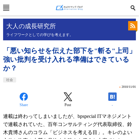
大人の成長研究所
ライフワークとしての学びを考えます。
「悪い知らせを伝えた部下を"斬る"上司」
強い批判を受け入れる準備はできている
か？
社会
»
2010/11/01
Share
Post
-
連載は終わってしまいましたが、bpspecial ITマネジメント
で連載されていた、百年コンサルティング代表取締役、鈴
木貴博さんのコラム「ビジネスを考える目」。キレのよい