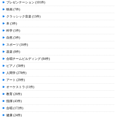
プレゼンテーション (101件)
映画 (7件)
クラッシック音楽 (13件)
本 (3件)
科学 (1件)
自然 (5件)
スポーツ (16件)
器楽 (8件)
合唱チームビルディング (84件)
ピアノ (58件)
人間学 (278件)
アート (29件)
オーケストラ (11件)
教育 (26件)
指揮 (43件)
合唱 (172件)
健康 (24件)