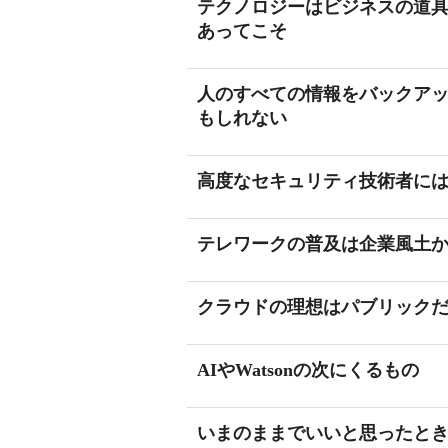
テクノロジーはビジネスの道
あってこそ
人のすべての情報をバックア
もしれない
高度なセキュリティ技術者に
テレワークの普及は企業風土
クラウドの理想はパブリック
AIやWatsonの次にくるもの
いまのままでいいと思ったと