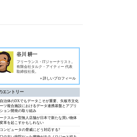
谷川 耕一
フリーランス・ITジャーナリスト。
有限会社タルク・アイティー 代表
取締役社長。
» 詳しいプロフィール
のエントリー
自治体のDXでもデータこそが重要、矢板市文化
ーツ複合施設におけるデータ連携基盤とアプリ
ション開発の取り組み
ークスルー型無人店舗が日本で新たな買い物体
変革を起こすかもしれない
コンピュータの脅威にどう対応する?
口の古い病院だった建物がテクノロジーと組み