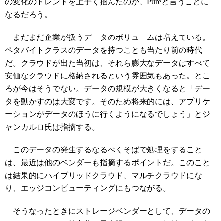
の変化のトレンドを上手く掴んだのが、Pureと言うことに
なるだろう。
まだまだ企業が扱うデータのボリュームは増えている。
ペタバイトクラスのデータを持つことも当たり前の時代
だ。クラウドが出た当初は、それら膨大なデータはすべて
安価なクラウドに格納されるという雰囲気もあった。とこ
ろが今はそうでない。データの規模が大きくなると「デー
タを動かすのは大変です。そのため将来的には、アプリケ
ーションがデータのほうに行くようになるでしょう」とジ
ャンカルロ氏は指摘する。
このデータの発生するなるべくそばで処理をすること
は、最近は他のベンダーも指摘するポイントだ。このこと
は結果的にハイブリッドクラウド、マルチクラウドにな
り、エッジコンピューティングにもつながる。
そうなったときにストレージベンダーとして、データの