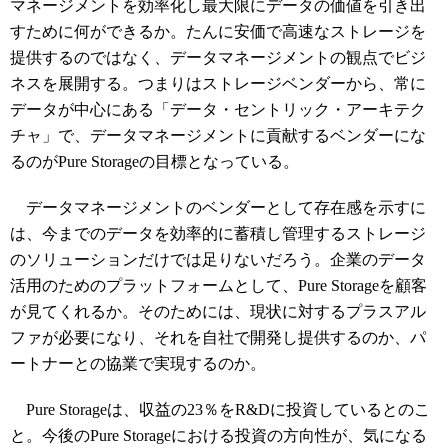
マネージメントを効率化し最大限にデータの価値を引き出
すために何ができるか。たんに安価で高速なストレージを
提供するのではなく、データマネージメントの観点でビジ
ネスを展開する。つまりはストレージベンダーから、常に
データが中心にある「
データ・セントリック・アーキテク
チャ
」で、データマネージメントに貢献するベンダーにな
るのがPure Storageの目標となっている。
データマネージメントのベンダーとして存在感を示すに
は、今までのデータを効率的に蓄積し管理するストレージ
のソリューションだけでは足りないだろう。企業のデータ
活用のためのプラットフォームとして、Pure Storageを顧客
が見てくれるか。そのためには、現状に対するプラスアル
ファが必要になり、それを自社で開発し提供するのか、パ
ートナーとの協業で実現するのか。
Pure Storageは、
収益の23％をR&Dに投資しているとのこ
と。
今後のPure Storageにおける投資の方向性が、気になる