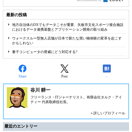
Recommended by
最新の投稿
地方自治体のDXでもデータこそが重要、矢板市文化スポーツ複合施設
におけるデータ連携基盤とアプリケーション開発の取り組み
ウォークスルー型無人店舗が日本で新たな買い物体験の変革を起こす
かもしれない
量子コンピュータの脅威にどう対応する?
Share
Post
-
谷川 耕一
フリーランス・ITジャーナリスト。有限会社タルク・アイ
ティー 代表取締役社長。
» 詳しいプロフィール
最近のエントリー