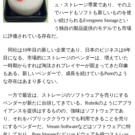
ュ・ストレージ専業であり、その上
でハードもソフトも新しいものを使
い続けられるEvergreen Storageとい
う独自の製品提供のモデルでも市場
に評価されている存在だ。
同社は10年目の新しい企業であり、日本のビジネスは6年
目になる。市場的にストレージのベンダーは、増えていた
一時期からすれば淘汰されプレイヤーが固まってきた印象
もある。新しいベンダーで、成長を続けているPureのよう
な存在はあまり多くない。
一方で最近は、ストレージのソフトウェアを売りにする
ベンダーが新たに台頭してきている。Rubrikのようにアプラ
イアンスを提供はするものの、強味はソフトウェアであ
り、それをパブリッククラウドでも利用できることを売り
にするベンダーだ。Veeam Softwareなどはソフトウェアに特
化しており、Pure Storageなどハードウェアを持つストレー