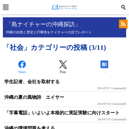
「島ナイチャーの沖縄探訪」
沖縄の自然と歴史とIT事情をナイチャーの目でレポート
「社会」カテゴリーの投稿 (3/11)
Share
Post
-
学生記者、会社を取材する
2014/07/17
Comment(0)
沖縄の夏の風物詩 エイサー
2014/07/16
Comment(0)
「字幕電話」いよいよ本格的に実証実験に向けスタート
2014/07/15
Comment(0)
沖縄の環境問題を考える