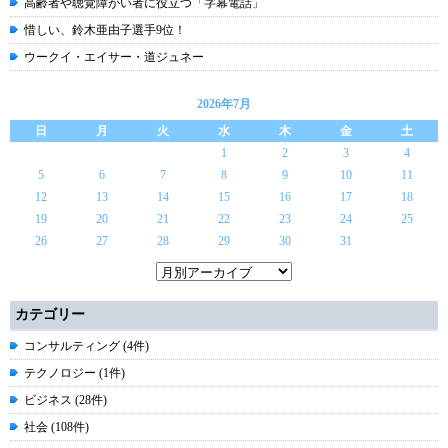
高齢者や聴覚障がい者に役立つ「字幕電話」
惜しい、鈴木亜由子選手9位！
ウークイ・エイサー・道ジュネー
2026年7月
日
月
火
水
木
金
土
1
2
3
4
5
6
7
8
9
10
11
12
13
14
15
16
17
18
19
20
21
22
23
24
25
26
27
28
29
30
31
カテゴリー
コンサルティング (4件)
テクノロジー (1件)
ビジネス (28件)
社会 (108件)