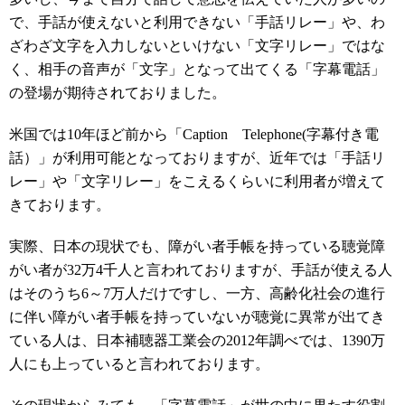
で、手話が使えないと利用できない「手話リレー」や、わ
ざわざ文字を入力しないといけない「文字リレー」ではな
く、相手の音声が「文字」となって出てくる「字幕電話」
の登場が期待されておりました。
米国では10年ほど前から「Caption Telephone(字幕付き電
話）」が利用可能となっておりますが、近年では「手話リ
レー」や「文字リレー」をこえるくらいに利用者が増えて
きております。
実際、日本の現状でも、障がい者手帳を持っている聴覚障
がい者が32万4千人と言われておりますが、手話が使える人
はそのうち6～7万人だけですし、一方、高齢化社会の進行
に伴い障がい者手帳を持っていないが聴覚に異常が出てき
ている人は、日本補聴器工業会の2012年調べでは、1390万
人にも上っていると言われております。