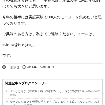
その現状からみても、「字幕電話」が世の中に果たす役割
はとても大きいと思います。
今年の後半には実証実験で500人のモニターを集めたいと思
っております。
ご興味のある方は、私までご連絡ください。メールは、
m.ichise@iscecj.co.jp
です。
一瀬 宗也
2014/07/15 08:08:39
関連記事＆ブログエントリー
FDEとは何か（連載第1回）／従来のSEと、何が決定的に違うのか
(2026/
08/03)
なぜプロジェクト管理を学んでもプロジェクトは成功しないのか、ある