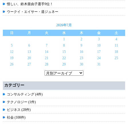
惜しい、鈴木亜由子選手9位！
ウークイ・エイサー・道ジュネー
2026年7月
日
月
火
水
木
金
土
1
2
3
4
5
6
7
8
9
10
11
12
13
14
15
16
17
18
19
20
21
22
23
24
25
26
27
28
29
30
31
カテゴリー
コンサルティング (4件)
テクノロジー (1件)
ビジネス (28件)
社会 (108件)