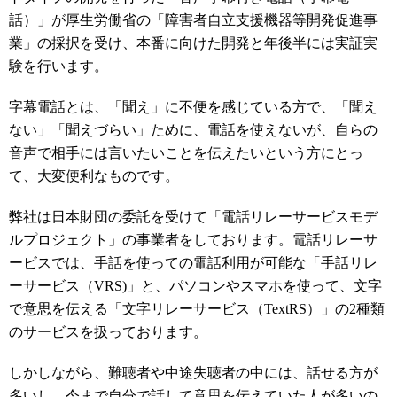
話）」が厚生労働省の「障害者自立支援機器等開発促進事
業」の採択を受け、本番に向けた開発と年後半には実証実
験を行います。
字幕電話とは、「聞え」に不便を感じている方で、「聞え
ない」「聞えづらい」ために、電話を使えないが、自らの
音声で相手には言いたいことを伝えたいという方にとっ
て、大変便利なものです。
弊社は日本財団の委託を受けて「電話リレーサービスモデ
ルプロジェクト」の事業者をしております。電話リレーサ
ービスでは、手話を使っての電話利用が可能な「手話リレ
ーサービス（VRS)」と、パソコンやスマホを使って、文字
で意思を伝える「文字リレーサービス（TextRS）」の2種類
のサービスを扱っております。
しかしながら、難聴者や中途失聴者の中には、話せる方が
多いし、今まで自分で話して意思を伝えていた人が多いの