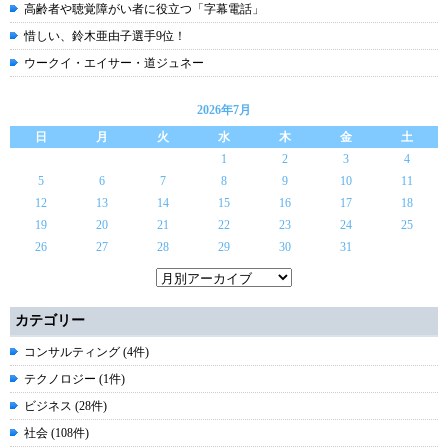
高齢者や聴覚障がい者に役立つ「字幕電話」
惜しい、鈴木亜由子選手9位！
ウークイ・エイサー・道ジュネー
2026年7月
日
月
火
水
木
金
土
1
2
3
4
5
6
7
8
9
10
11
12
13
14
15
16
17
18
19
20
21
22
23
24
25
26
27
28
29
30
31
カテゴリー
コンサルティング (4件)
テクノロジー (1件)
ビジネス (28件)
社会 (108件)