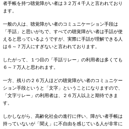
者手帳を持つ聴覚障がい者は３２万４千人と言われており
ます。
一般の人は、聴覚障がい者のコミュニケーション手段は
「手話」と思いがちで、すべての聴覚障がい者は手話が使
えると思っているようですが、実際に手話が理解できる人
は６～７万人にすぎないと言われております。
したがって、１つ目の「手話リレー」の利用者は多くても
６～７万人と思われます。
一方、残りの２６万人ほどの聴覚障がい者のコミュニケー
ション手段というと「文字」ということになりますので、
「文字リレー」の利用者は、２６万人以上と期待できま
す。
しかしながら、高齢化社会の進行に伴い、障がい者手帳は
持っていないが「聞え」に不自由を感じている人が非常に