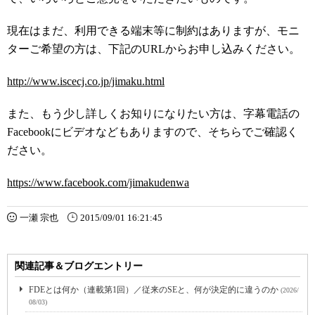
現在はまだ、利用できる端末等に制約はありますが、モニ
ターご希望の方は、下記のURLからお申し込みください。
http://www.iscecj.co.jp/jimaku.html
また、もう少し詳しくお知りになりたい方は、字幕電話の
Facebookにビデオなどもありますので、そちらでご確認く
ださい。
https://www.facebook.com/jimakudenwa
一瀬 宗也
2015/09/01 16:21:45
関連記事＆ブログエントリー
FDEとは何か（連載第1回）／従来のSEと、何が決定的に違うのか
(2026/
08/03)