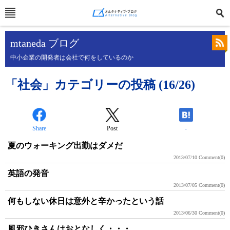
mtaneda ブログ
中小企業の開発者は会社で何をしているのか
「社会」カテゴリーの投稿 (16/26)
Share
Post
-
夏のウォーキング出勤はダメだ
2013/07/10
Comment(0)
英語の発音
2013/07/05
Comment(0)
何もしない休日は意外と辛かったという話
2013/06/30
Comment(0)
風邪ひきさんはおとなしく・・・