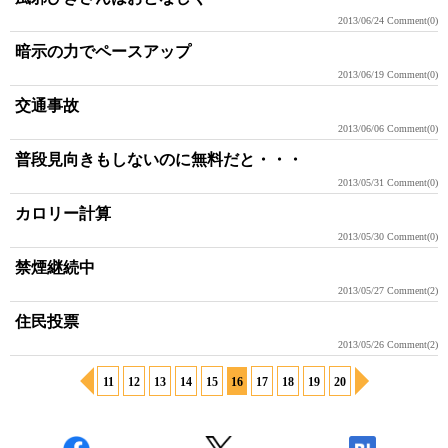
2013/06/24
Comment(0)
暗示の力でペースアップ
2013/06/19
Comment(0)
交通事故
2013/06/06
Comment(0)
普段見向きもしないのに無料だと・・・
2013/05/31
Comment(0)
カロリー計算
2013/05/30
Comment(0)
禁煙継続中
2013/05/27
Comment(2)
住民投票
2013/05/26
Comment(2)
11
12
13
14
15
16
17
18
19
20