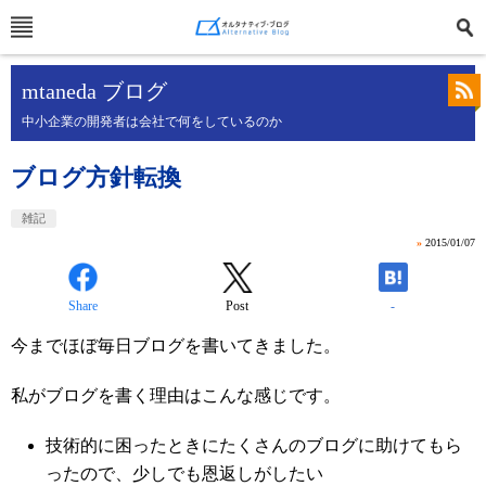
mtaneda ブログ
中小企業の開発者は会社で何をしているのか
ブログ方針転換
雑記
»
2015/01/07
Share
Post
-
今までほぼ毎日ブログを書いてきました。
私がブログを書く理由はこんな感じです。
技術的に困ったときにたくさんのブログに助けてもら
ったので、少しでも恩返しがしたい