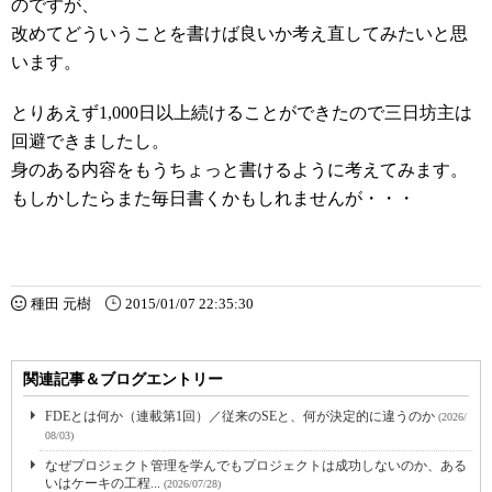
のですが、
改めてどういうことを書けば良いか考え直してみたいと思
います。
とりあえず1,000日以上続けることができたので三日坊主は
回避できましたし。
身のある内容をもうちょっと書けるように考えてみます。
もしかしたらまた毎日書くかもしれませんが・・・
種田 元樹
2015/01/07 22:35:30
関連記事＆ブログエントリー
FDEとは何か（連載第1回）／従来のSEと、何が決定的に違うのか
(2026/
08/03)
なぜプロジェクト管理を学んでもプロジェクトは成功しないのか、ある
いはケーキの工程...
(2026/07/28)