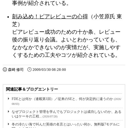
事例が紹介されている。
刻み込め！ピアレビューの心得
（小笠原氏 東
芝）
ピアレビュー成功のための十か条、レビュー
後の振り返り会議。よいとわかっていても、
なかなかできないのが実情だが、実施しやす
くするための工夫やコツが紹介されている。
森崎 修司
2009/03/30 08:28:00
関連記事＆ブログエントリー
FDEとは何か（連載第1回）／従来のSEと、何が決定的に違うのか
(2026/
08/03)
なぜプロジェクト管理を学んでもプロジェクトは成功しないのか、ある
いはケーキの工程...
(2026/07/28)
冬の冷たい海で叫んだ英雄の名言とはいったい何か。無料版7モデルに