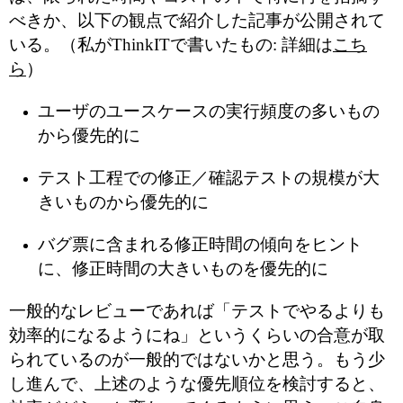
べきか、以下の観点で紹介した記事が公開されて
いる。（私がThinkITで書いたもの: 詳細は
こち
ら
）
ユーザのユースケースの実行頻度の多いもの
から優先的に
テスト工程での修正／確認テストの規模が大
きいものから優先的に
バグ票に含まれる修正時間の傾向をヒント
に、修正時間の大きいものを優先的に
一般的なレビューであれば「テストでやるよりも
効率的になるようにね」というくらいの合意が取
られているのが一般的ではないかと思う。もう少
し進んで、上述のような優先順位を検討すると、