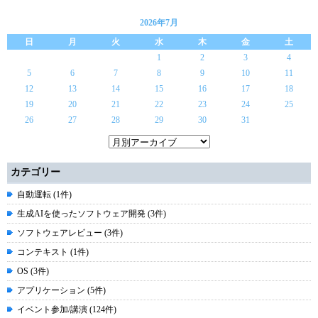
2026年7月
日
月
火
水
木
金
土
1
2
3
4
5
6
7
8
9
10
11
12
13
14
15
16
17
18
19
20
21
22
23
24
25
26
27
28
29
30
31
カテゴリー
自動運転 (1件)
生成AIを使ったソフトウェア開発 (3件)
ソフトウェアレビュー (3件)
コンテキスト (1件)
OS (3件)
アプリケーション (5件)
イベント参加/講演 (124件)