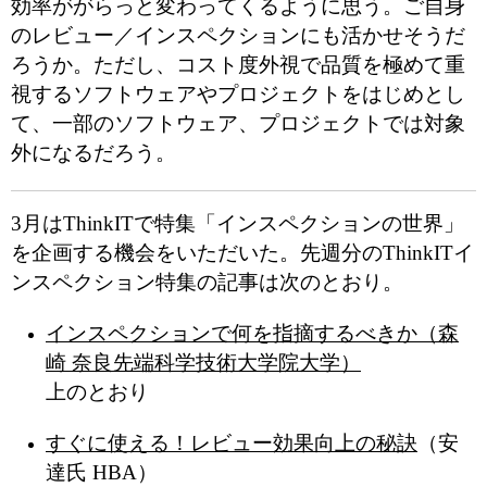
効率ががらっと変わってくるように思う。ご自身
のレビュー／インスペクションにも活かせそうだ
ろうか。ただし、
コスト度外視で品質を極めて重
視するソフトウェアやプロジェクトをはじめとし
て、一部のソフトウェア、プロジェクトでは対象
外になるだろう。
3月はThinkITで特集「インスペクションの世界」
を企画する機会をいただいた。先週分のThinkITイ
ンスペクション特集の記事は次のとおり。
インスペクションで何を指摘するべきか（森
崎 奈良先端科学技術大学院大学）
上のとおり
すぐに使える！レビュー効果向上の秘訣
（安
達氏 HBA）