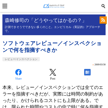
森崎修司の「どうやってはかるの？」
計測できそうでできない多くのこと。エンピリカル（実証的）アプローチ
で。
ソフトウェアレビュー／インスペクショ
ンで何を指摘すべきか
レビュー/インスペクション
»
2009/03/30
Share
Post
-
本来、レビュー／インスペクションでは全てのエ
ラーを指摘すべきだが、実際には時間の制約があ
ったり、かけられるコストにも上限がある。で
は、限られた時間やコストの中で特に何を指摘す