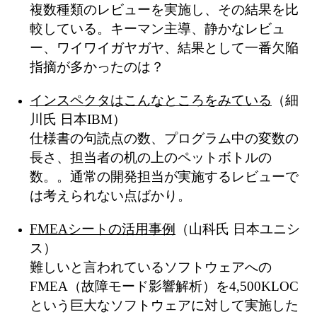
複数種類のレビューを実施し、その結果を比
較している。キーマン主導、静かなレビュ
ー、ワイワイガヤガヤ、結果として一番欠陥
指摘が多かったのは？
インスペクタはこんなところをみている
（細
川氏 日本IBM）
仕様書の句読点の数、プログラム中の変数の
長さ、担当者の机の上のペットボトルの
数。。通常の開発担当が実施するレビューで
は考えられない点ばかり。
FMEAシートの活用事例
（山科氏 日本ユニシ
ス）
難しいと言われているソフトウェアへの
FMEA（故障モード影響解析）を4,500KLOC
という巨大なソフトウェアに対して実施した