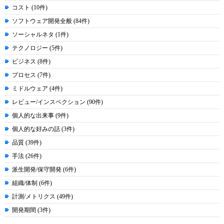
コスト (10件)
ソフトウェア開発全般 (84件)
ソーシャルネタ (1件)
テクノロジー (5件)
ビジネス (8件)
プロセス (7件)
ミドルウェア (4件)
レビュー/インスペクション (90件)
個人的な出来事 (9件)
個人的な好みの話 (3件)
品質 (39件)
手法 (26件)
派生開発/保守開発 (6件)
組織/体制 (6件)
計測/メトリクス (49件)
開発期間 (3件)