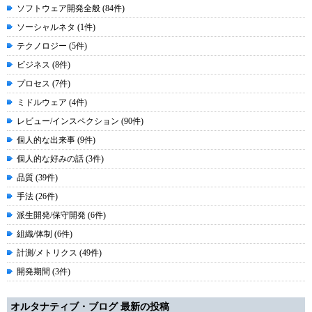
ソフトウェア開発全般 (84件)
ソーシャルネタ (1件)
テクノロジー (5件)
ビジネス (8件)
プロセス (7件)
ミドルウェア (4件)
レビュー/インスペクション (90件)
個人的な出来事 (9件)
個人的な好みの話 (3件)
品質 (39件)
手法 (26件)
派生開発/保守開発 (6件)
組織/体制 (6件)
計測/メトリクス (49件)
開発期間 (3件)
オルタナティブ・ブログ 最新の投稿