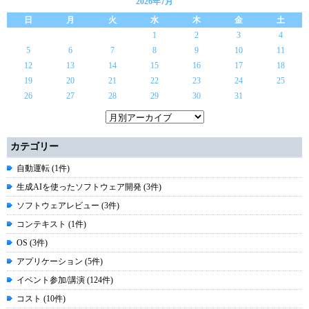
2026年7月
日
月
火
水
木
金
土
1
2
3
4
5
6
7
8
9
10
11
12
13
14
15
16
17
18
19
20
21
22
23
24
25
26
27
28
29
30
31
カテゴリー
自動運転 (1件)
生成AIを使ったソフトウェア開発 (3件)
ソフトウェアレビュー (3件)
コンテキスト (1件)
OS (3件)
アプリケーション (5件)
イベント参加/講演 (124件)
コスト (10件)