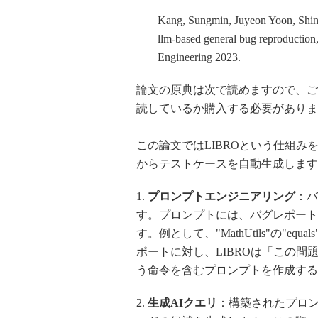
Kang, Sungmin, Juyeon Yoon, Shin 
llm-based general bug reproductio
Engineering 2023.
論文の原典は次で読めますので、ご
読しているか購入する必要があります
この論文ではLIBROという仕組み
からテストケースを自動生成します
1.
プロンプトエンジニアリング
：バ
す。プロンプトには、バグレポート
す。例として、"MathUtils"の"
ポートに対し、LIBROは「この
う命令を含むプロンプトを作成する
2.
生成AIクエリ
：構築されたプロン