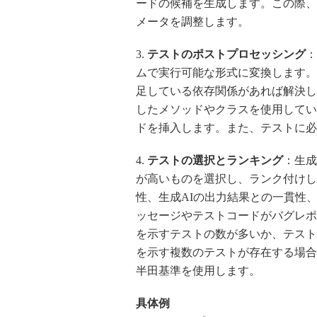
ードの候補を生成します。この際、生成
メータを調整します。
3.
テストのポストプロセッシング
：
ムで実行可能な形式に変換します。
足している依存関係があれば解決し
したメソッドやクラスを使用してい
ドを挿入します。また、テストに必要
4.
テストの選択とランキング
：生成
が高いものを選択し、ランク付けし
性、生成AIの出力結果との一貫性
ッセージやテストコードがバグレポ
を示すテストの数が多いか、テスト
を示す複数のテストが存在する場合
半田基準を使用します。
具体例