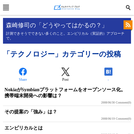
森崎修司の「どうやってはかるの？」
計測できそうでできない多くのこと。エンピリカル（実証的）アプローチ
で。
「テクノロジー」カテゴリーの投稿
Share
Post
-
NokiaがSymbianプラットフォームをオープンソース化。
携帯端末開発への影響は？
2008/06/30
Comment(0)
その提案の「強み」は？
2008/06/19
Comment(0)
エンピリカルとは