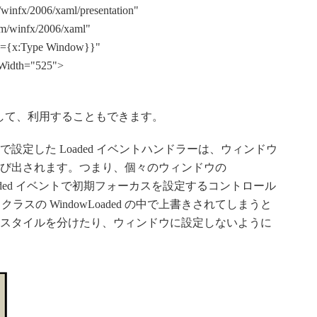
winfx/2006/xaml/presentation"
m/winfx/2006/xaml"
y={x:Type Window}}"
Width="525">
定して、利用することもできます。
設定した Loaded イベントハンドラーは、ウィンドウ
び出されます。つまり、個々のウィンドウの
ment や Loaded イベントで初期フォーカスを設定するコントロール
n クラスの WindowLoaded の中で上書きされてしまうと
スタイルを分けたり、ウィンドウに設定しないように