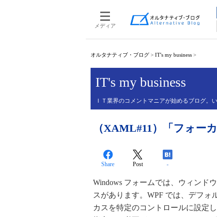
メディア
オルタナティブ・ブログ
>
IT's my business
>
IT's my business
ＩＴ業界のコメントマニアが始めるブログ。
（XAML#11）「フォー
Share
Post
-
Windows フォームでは、ウィ
スがあります。WPF では、デフ
カスを特定のコントロールに設定した