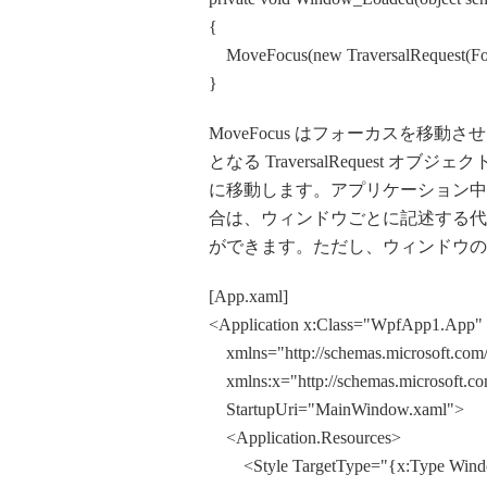
{
MoveFocus(new TraversalRequest(Focus
}
MoveFocus はフォーカスを移
となる TraversalRequest 
に移動します。アプリケーション中
合は、ウィンドウごとに記述する代
ができます。ただし、ウィンドウの
[App.xaml]
<Application x:Class="WpfApp1.App"
xmlns="http://schemas.microsoft.com/
xmlns:x="http://schemas.microsoft.co
StartupUri="MainWindow.xaml">
<Application.Resources>
<Style TargetType="{x:Type Win