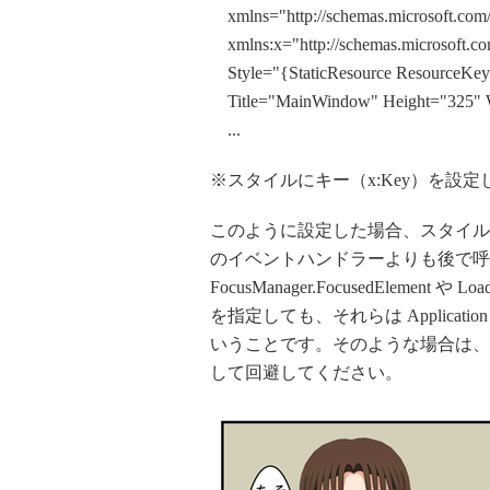
xmlns="http://schemas.microsoft.com/
xmlns:x="http://schemas.microsoft.co
Style="{StaticResource ResourceKe
Title="MainWindow" Height="325" 
...
※スタイルにキー（x:Key）を設
このように設定した場合、スタイルで
のイベントハンドラーよりも後で呼
FocusManager.FocusedEle
を指定しても、それらは Applicatio
いうことです。そのような場合は、
して回避してください。