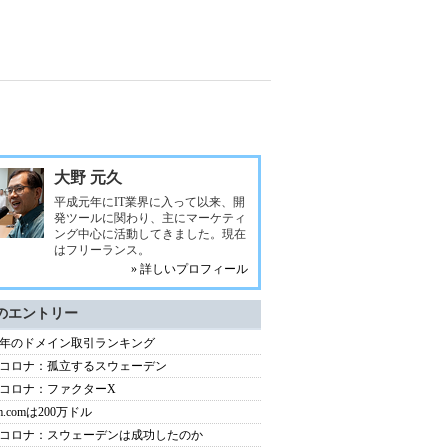
大野 元久
平成元年にIT業界に入って以来、開
発ツールに関わり、主にマーケティ
ング中心に活動してきました。現在
はフリーランス。
» 詳しいプロフィール
のエントリー
20年のドメイン取引ランキング
コロナ：孤立するスウェーデン
コロナ：ファクターX
m.comは200万ドル
コロナ：スウェーデンは成功したのか