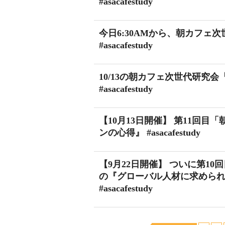
#asacafestudy
今日6:30AMから、朝カフェ
#asacafestudy
10/13の朝カフェ次世代研究
#asacafestudy
【10月13日開催】 第11回
ンの心得』 #asacafestudy
【9月22日開催】 ついに第1
の『グローバル人材に求めら
#asacafestudy