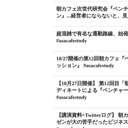
朝カフェ次世代研究会『ベン
ン』...経営者にならないと、見えな
超混雑で有名な通勤路線、始
#asacafestudy
10/27開催の第12回朝カフ
ッション』 #asacafestudy
【10月27日開催】 第12回
ディネートによる『ベンチャ
#asacafestudy
【講演資料+Twitterログ】
ゼンが大の苦手だったビジネ