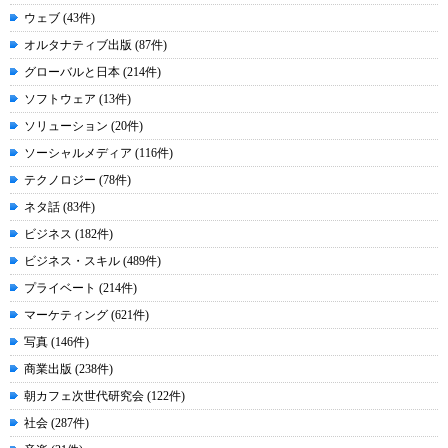
ウェブ (43件)
オルタナティブ出版 (87件)
グローバルと日本 (214件)
ソフトウェア (13件)
ソリューション (20件)
ソーシャルメディア (116件)
テクノロジー (78件)
ネタ話 (83件)
ビジネス (182件)
ビジネス・スキル (489件)
プライベート (214件)
マーケティング (621件)
写真 (146件)
商業出版 (238件)
朝カフェ次世代研究会 (122件)
社会 (287件)