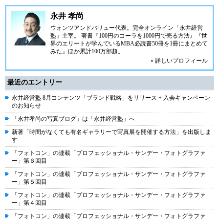
永井 孝尚
ウォンツアンドバリュー代表。完全オンライン「永井経営
塾」主宰。 著書『100円のコーラを1000円で売る方法』『世
界のエリートが学んでいるMBA必読書50冊を1冊にまとめて
みた』ほか累計100万部超。
» 詳しいプロフィール
最近のエントリー
永井経営塾 8月コンテンツ「ブランド戦略」をリリース + 入会キャンペーン
のお知らせ
「永井孝尚の写真ブログ」は「永井経営塾」へ
新著「時間がなくても有名ギャラリーで写真展を開催する方法」を出版しま
す
「フォトコン」の連載「プロフェッショナル・サンデー・フォトグラファ
ー」第６回目
「フォトコン」の連載「プロフェッショナル・サンデー・フォトグラファ
ー」第５回目
「フォトコン」の連載「プロフェッショナル・サンデー・フォトグラファ
ー」第４回目
「フォトコン」の連載「プロフェッショナル・サンデー・フォトグラファ