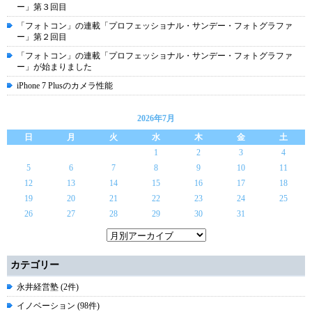
ー」第３回目
「フォトコン」の連載「プロフェッショナル・サンデー・フォトグラファ
ー」第２回目
「フォトコン」の連載「プロフェッショナル・サンデー・フォトグラファ
ー」が始まりました
iPhone 7 Plusのカメラ性能
2026年7月
日
月
火
水
木
金
土
1
2
3
4
5
6
7
8
9
10
11
12
13
14
15
16
17
18
19
20
21
22
23
24
25
26
27
28
29
30
31
カテゴリー
永井経営塾 (2件)
イノベーション (98件)