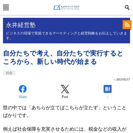
永井経営塾
ビジネスの現場で実践できるマーケティングと経営戦略をお伝えしていきま
す。
自分たちで考え、自分たちで実行すると
ころから、新しい時代が始まる
社会
»
2013/02/17
Share
Post
-
世の中では「あちらが立てばこちらが立たず」ということ
ばかりです。
例えば社会保障を充実させるためには、税金などの収入が