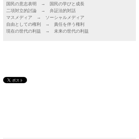
国民の意志表明 → 国民の学びと成長
二項対立的討論 → 弁証法的対話
マスメディア → ソーシャルメディア
自由としての権利 → 責任を伴う権利
現在の世代の利益 → 未来の世代の利益