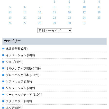
1
2
3
4
5
6
7
8
9
10
11
12
13
14
15
16
17
18
19
20
21
22
23
24
25
26
27
28
29
30
31
カテゴリー
永井経営塾 (2件)
イノベーション (98件)
ウェブ (43件)
オルタナティブ出版 (87件)
グローバルと日本 (214件)
ソフトウェア (13件)
ソリューション (20件)
ソーシャルメディア (116件)
テクノロジー (78件)
ネタ話 (83件)