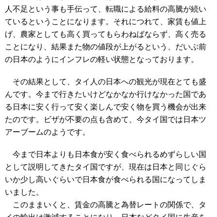
人不足という事も手伝って、転職による給料の高騰が続い
ているということになります。それにつれて、家賃も値上
げ、農家としても高く買ってもらわねばならず、高く売る
ことになり、結果また物の値段が上がるという、だいぶ前
の日本のようにインフレの軽い状態となっております。
その結果として、タイ人の日本への観光が現在とても盛
んです。今まで行きたいけどなかなか行けなかった国であ
る日本に安く行って安く楽しんで安く物を買う機会が出来
たのです。ビザが不要の点も含めて、今タイ国では日本ツ
アーブームのようです。
今まで日本よりも日本食が安く食べられるめずらしい国
として説明してきたタイ国ですが、現在は日本と同じぐら
いか少し高いぐらいで日本食が食べられる国になってしま
いました。
このままいくと、賃金の高騰と為替レートの関係で、タ