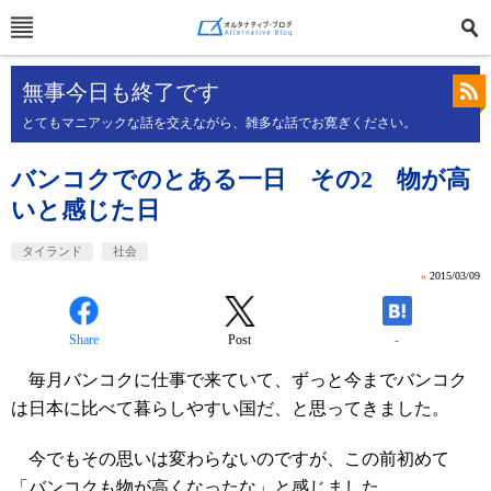
無事今日も終了です
とてもマニアックな話を交えながら、雑多な話でお寛ぎください。
バンコクでのとある一日 その2 物が高
いと感じた日
タイランド
社会
»
2015/03/09
Share
Post
-
毎月バンコクに仕事で来ていて、ずっと今までバンコク
は日本に比べて暮らしやすい国だ、と思ってきました。
今でもその思いは変わらないのですが、この前初めて
「バンコクも物が高くなったな」と感じました。