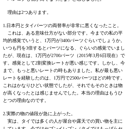
理由は2つあります。
1.日本円とタイバーツの両替率が非常に悪くなったこと。
これは、ある意味仕方がない部分です。今までの私の平
均的感覚でいうと、1万円が3400バーツぐらいでしょうか。
いつも円を3倍するとバーツになる、ぐらいの感覚でいまし
たが、現在は、1万円が2700バーツ（2015年3月6日現在）で
す。感覚として2割変換レートが悪い感じです。しかし、今
まで、もっと悪いレートの時もありました。私が最も悪い
レートを経験したのは、1万円で2500バーツほどの時です。
これはかなりひどい状態でしたが、それでもそのときは物
が高くなったとは感じませんでした。本当の理由はもうひ
とつの理由なのです。
2.実際の物の値段が急に上がった。
実は、タイでは多くの人が屋台や露天での買い物を主に
しています。今ではセブンイレブン（タイではもっぱらセ