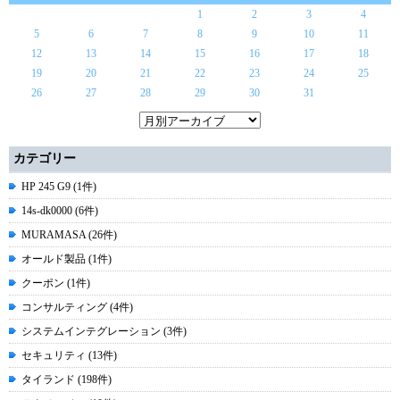
1
2
3
4
5
6
7
8
9
10
11
12
13
14
15
16
17
18
19
20
21
22
23
24
25
26
27
28
29
30
31
カテゴリー
HP 245 G9 (1件)
14s-dk0000 (6件)
MURAMASA (26件)
オールド製品 (1件)
クーポン (1件)
コンサルティング (4件)
システムインテグレーション (3件)
セキュリティ (13件)
タイランド (198件)