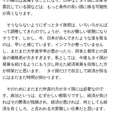
イの輸出は激減することになり、日本などタイ国に生産を
委託している国などは、もっと条件の良い国に移る可能性
が高くなります。
そうならないようにずっとタイ政府は、いろいろがんば
って調整してきたのでしょうが、それが難しい状態になり
そうです。しかし、今、日本が歩んできたような道を取る
のは、早いと感じています。インフラが整っていません
し、まだまだ大学進学率が悪かったり、田舎と都市との賃
金の価格差が大きすぎます。私としては、今後もタイ国が
発展を続けるようにもう少し抑えた経済発展を目指した方
が得策だと思います。
タイ国だけで自立して経済が回る
にはまだまだ時間が掛かります。
そのためにまだまだ外資の力がタイ国には必要なので
す。政治というは、むずかしい舵取りですし、経済が良け
ればその弊害が指摘され、経済が悪ければ、何としても経
済を良くしろ、と言われる大変難しい仕事だと思います。