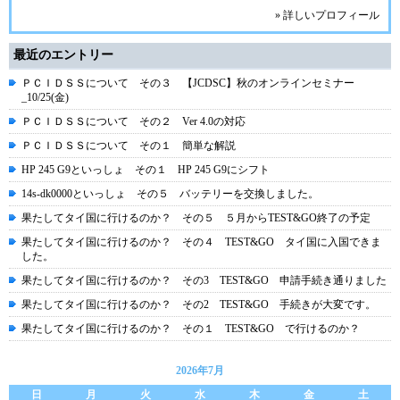
» 詳しいプロフィール
最近のエントリー
ＰＣＩＤＳＳについて その３ 【JCDSC】秋のオンラインセミナー
_10/25(金)
ＰＣＩＤＳＳについて その２ Ver 4.0の対応
ＰＣＩＤＳＳについて その１ 簡単な解説
HP 245 G9といっしょ その１ HP 245 G9にシフト
14s-dk0000といっしょ その５ バッテリーを交換しました。
果たしてタイ国に行けるのか？ その５ ５月からTEST&GO終了の予定
果たしてタイ国に行けるのか？ その４ TEST&GO タイ国に入国できま
した。
果たしてタイ国に行けるのか？ その3 TEST&GO 申請手続き通りました
果たしてタイ国に行けるのか？ その2 TEST&GO 手続きが大変です。
果たしてタイ国に行けるのか？ その１ TEST&GO で行けるのか？
2026年7月
日
月
火
水
木
金
土