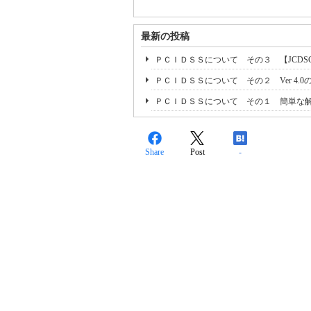
最新の投稿
ＰＣＩＤＳＳについて その３ 【JCDSC】
ＰＣＩＤＳＳについて その２ Ver 4.0
ＰＣＩＤＳＳについて その１ 簡単な
Share
Post
-