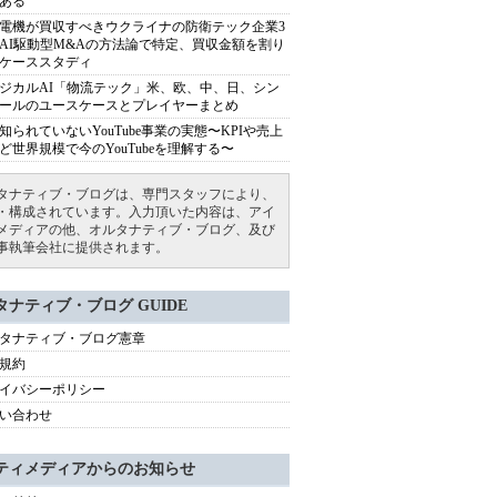
ある
電機が買収すべきウクライナの防衛テック企業3
AI駆動型M&Aの方法論で特定、買収金額を割り
ケーススタディ
ジカルAI「物流テック」米、欧、中、日、シン
ールのユースケースとプレイヤーまとめ
知られていないYouTube事業の実態〜KPIや売上
ど世界規模で今のYouTubeを理解する〜
タナティブ・ブログは、専門スタッフにより、
・構成されています。入力頂いた内容は、アイ
メディアの他、オルタナティブ・ブログ、及び
事執筆会社に提供されます。
タナティブ・ブログ GUIDE
タナティブ・ブログ憲章
規約
イバシーポリシー
い合わせ
ティメディアからのお知らせ