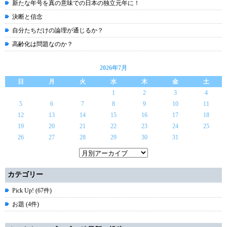
新たな年号を真の意味での日本の独立元年に！
決断と信念
自分たちだけの論理が通じるか？
高齢化は問題なのか？
2026年7月
日
月
火
水
木
金
土
1
2
3
4
5
6
7
8
9
10
11
12
13
14
15
16
17
18
19
20
21
22
23
24
25
26
27
28
29
30
31
カテゴリー
Pick Up! (67件)
お題 (4件)