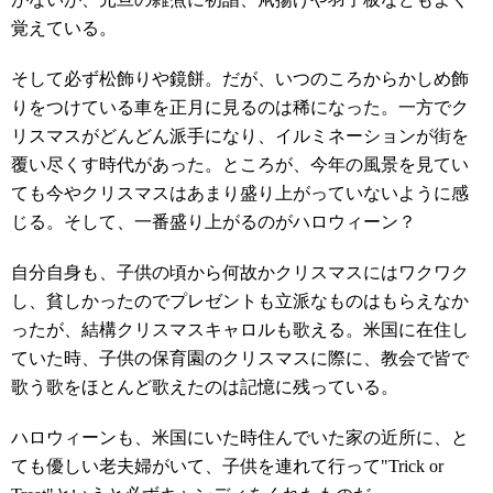
覚えている。
そして必ず松飾りや鏡餅。だが、いつのころからかしめ飾
りをつけている車を正月に見るのは稀になった。一方でク
リスマスがどんどん派手になり、イルミネーションが街を
覆い尽くす時代があった。ところが、今年の風景を見てい
ても今やクリスマスはあまり盛り上がっていないように感
じる。そして、一番盛り上がるのがハロウィーン？
自分自身も、子供の頃から何故かクリスマスにはワクワク
し、貧しかったのでプレゼントも立派なものはもらえなか
ったが、結構クリスマスキャロルも歌える。米国に在住し
ていた時、子供の保育園のクリスマスに際に、教会で皆で
歌う歌をほとんど歌えたのは記憶に残っている。
ハロウィーンも、米国にいた時住んでいた家の近所に、と
ても優しい老夫婦がいて、子供を連れて行って"Trick or