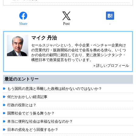
Share
Post
-
マイク 丹治
セールスジャパンという、中小企業・ベンチャー企業向け
の営業代行・販路開拓の会社で会長を務める傍ら、いくつ
かの会社の顧問に就任しており、更に政策シンクタンク・
構想日本で政策提言を行っています。
» 詳しいプロフィール
最近のエントリー
もう国民の意識と乖離した政権は続かないのではないか？
何だかおかしい経済記事
行政の役割とは？
国際社会でどう振る舞うか？
本当に便利な社会は幸福な社会なのか？
日本の劣化をどう回復するか？