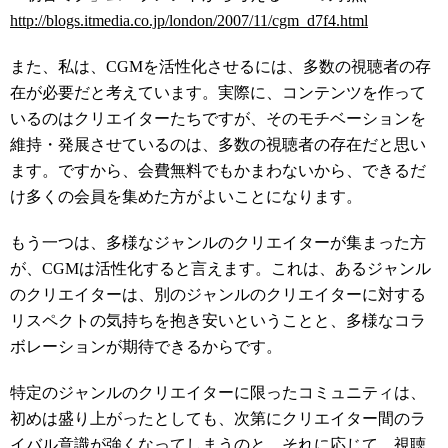
http://blogs.itmedia.co.jp/london/2007/11/cgm_d7f4.html
また、私は、CGMを活性化させるには、多数の視聴者の存
在が必要だと考えています。実際に、コンテンツを作って
いるのはクリエイターたちですが、そのモチベーションを
維持・発展させているのは、多数の視聴者の存在だと思い
ます。ですから、会費無料でもかまわないから、できるだ
け多くの会員を集めた方がよいことになります。
もう一つは、多様なジャンルのクリエイターが集まった方
が、CGMは活性化すると言えます。これは、あるジャンル
のクリエイターは、別のジャンルのクリエイターに対する
リスペクトの気持ちを抱き安いということと、多様なコラ
ボレーションが期待できるからです。
特定のジャンルのクリエイターに限ったコミュニティは、
初めは盛り上がったとしても、次第にクリエイター間のラ
イバル意識が強くなってしまうのと、それに応じて、視聴