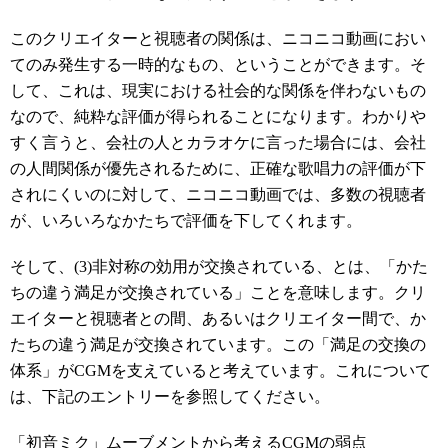
このクリエイターと視聴者の関係は、ニコニコ動画におい
てのみ発生する一時的なもの、ということができます。そ
して、これは、現実における社会的な関係を伴わないもの
なので、純粋な評価が得られることになります。わかりや
すく言うと、会社の人とカラオケに言った場合には、会社
の人間関係が優先されるために、正確な歌唱力の評価が下
されにくいのに対して、ニコニコ動画では、多数の視聴者
が、いろいろなかたちで評価を下してくれます。
そして、(3)非対称の効用が交換されている、とは、「かた
ちの違う満足が交換されている」ことを意味します。クリ
エイターと視聴者との間、あるいはクリエイター間で、か
たちの違う満足が交換されています。この「満足の交換の
体系」がCGMを支えていると考えています。これについて
は、下記のエントリーを参照してください。
「初音ミク」ムーブメントから考えるCGMの弱点