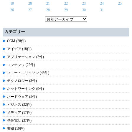
19
20
21
22
23
24
25
26
27
28
29
30
31
カテゴリー
CGM (28件)
アイデア (18件)
アプリケーション (2件)
コンテンツ (22件)
ソニー・エリクソン (43件)
テクノロジー (3件)
ネットワーキング (9件)
ハードウェア (5件)
ビジネス (22件)
メディア (17件)
携帯電話 (37件)
書籍 (10件)