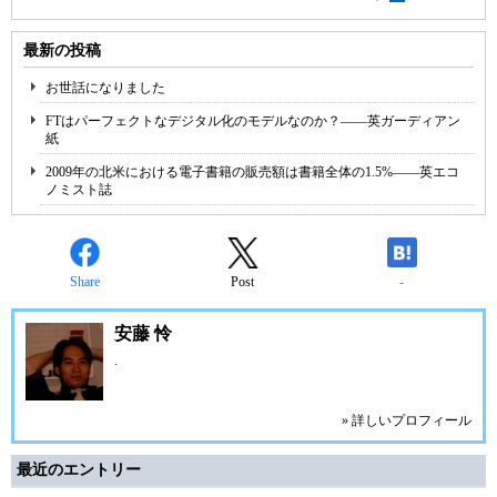
最新の投稿
お世話になりました
FTはパーフェクトなデジタル化のモデルなのか？――英ガーディアン
紙
2009年の北米における電子書籍の販売額は書籍全体の1.5%――英エコ
ノミスト誌
Share
Post
-
安藤 怜
.
» 詳しいプロフィール
最近のエントリー