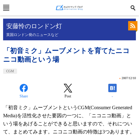
安藤怜のロンドン灯
英国ロンドン発のニュースなど
「初音ミク」ムーブメントを育てたニコ
ニコ動画という場
CGM
»
2007/12/10
Share
Post
-
「初音ミク」ムーブメントというCGM(Consumer Generated
Media)を活性化させた要因の一つに、「ニコニコ動画」と
いう場をあげることができると思いますので、それについ
て、まとめてみます。ニコニコ動画の特徴は3つあります。