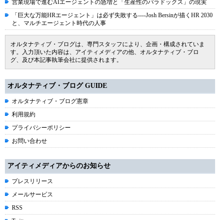
営業現場で進むAIエージェントの急増と「生産性のパラドックス」の現実
「巨大な万能HRエージェント」は必ず失敗する----Josh Bersinが描くHR 2030
と、マルチエージェント時代の人事
オルタナティブ・ブログは、専門スタッフにより、企画・構成されていま
す。入力頂いた内容は、アイティメディアの他、オルタナティブ・ブロ
グ、及び本記事執筆会社に提供されます。
オルタナティブ・ブログ GUIDE
オルタナティブ・ブログ憲章
利用規約
プライバシーポリシー
お問い合わせ
アイティメディアからのお知らせ
プレスリリース
メールサービス
RSS