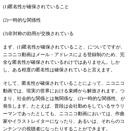
(1)匿名性が確保されていること
(2)一時的な関係性
(3)非対称の効用が交換されている
まず、(1)匿名性が確保されていること、についてですが、
ニコニコ動画はメール・アドレスによる登録制のため、完
全な匿名性が確保されているわけではありません。しか
し、ある程度の匿名性は確保されていると言えます。
そして、匿名性が確保されていることによって、ニコニコ
動画では、現実の世界における束縛から解放されます。つ
まり、社会的な関係とは無関係な、(2)一時的な関係性、が
発生します。たとえば、普段は会社勤めをしているサラリ
ーマンであったとしても、ニコニコ動画においては、作曲
家やイラストレイターになったり、あるいは、それらのコ
ンテンツの視聴者になったりすることができます。