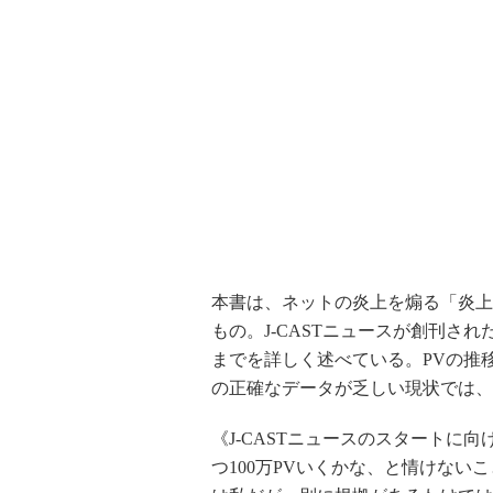
本書は、ネットの炎上を煽る「炎上メ
もの。J-CASTニュースが創刊され
までを詳しく述べている。PVの推
の正確なデータが乏しい現状では、
《J-CASTニュースのスタートに
つ100万PVいくかな、と情けない