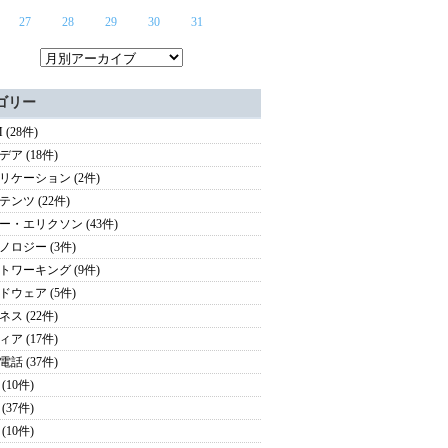
27
28
29
30
31
ゴリー
 (28件)
ア (18件)
リケーション (2件)
テンツ (22件)
ー・エリクソン (43件)
ノロジー (3件)
トワーキング (9件)
ドウェア (5件)
ス (22件)
ア (17件)
話 (37件)
(10件)
(37件)
(10件)