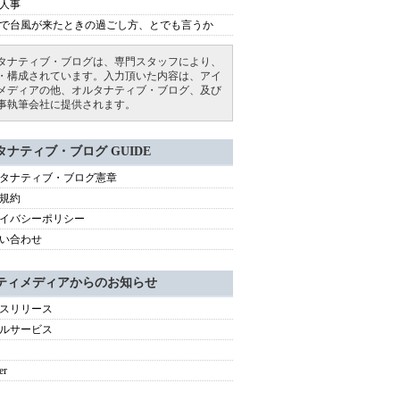
人事
で台風が来たときの過ごし方、とでも言うか
タナティブ・ブログは、専門スタッフにより、
・構成されています。入力頂いた内容は、アイ
メディアの他、オルタナティブ・ブログ、及び
事執筆会社に提供されます。
タナティブ・ブログ GUIDE
タナティブ・ブログ憲章
規約
イバシーポリシー
い合わせ
ティメディアからのお知らせ
スリリース
ルサービス
er