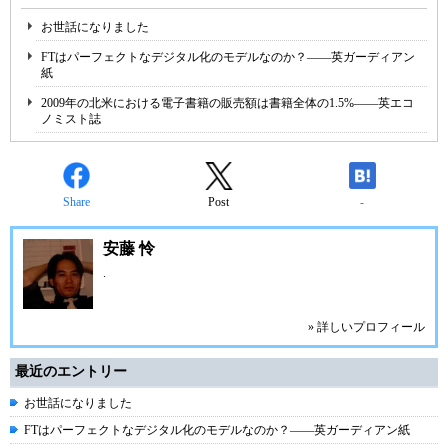
お世話になりました
FTはパーフェクトなデジタル化のモデルなのか？――英ガーディアン
紙
2009年の北米における電子書籍の販売額は書籍全体の1.5%――英エコ
ノミスト誌
Share
Post
-
安藤 怜
.
» 詳しいプロフィール
最近のエントリー
お世話になりました
FTはパーフェクトなデジタル化のモデルなのか？――英ガーディアン紙