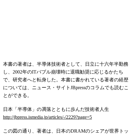
本書の著者は、半導体技術者として、日立に十六年半勤務
し、2002年のITバブル崩壊時に退職勧奨に応じるかたち
で、研究者へと転身した。本書に書かれている著者の経歴
については、ニュース・サイト
JBpress
のコラムでも読むこ
とができる。
日本「半導体」の凋落とともに歩んだ技術者人生
http://jbpress.ismedia.jp/articles/-/2229?page=5
この図の通り、著者は、日本のDRAMのシェアが世界トッ