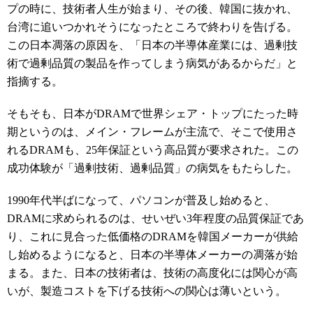
プの時に、技術者人生が始まり、その後、韓国に抜かれ、
台湾に追いつかれそうになったところで終わりを告げる。
この日本凋落の原因を、「日本の半導体産業には、過剰技
術で過剰品質の製品を作ってしまう病気があるからだ」と
指摘する。
そもそも、日本がDRAMで世界シェア・トップにたった時
期というのは、メイン・フレームが主流で、そこで使用さ
れるDRAMも、25年保証という高品質が要求された。この
成功体験が「過剰技術、過剰品質」の病気をもたらした。
1990年代半ばになって、パソコンが普及し始めると、
DRAMに求められるのは、せいぜい3年程度の品質保証であ
り、これに見合った低価格のDRAMを韓国メーカーが供給
し始めるようになると、日本の半導体メーカーの凋落が始
まる。また、日本の技術者は、技術の高度化には関心が高
いが、製造コストを下げる技術への関心は薄いという。