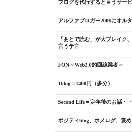
ブログを代行すると言うサー
アルファブロガー2006にオ
「あとで読む」が大ブレイク
言う予言
FON～Web2.0的回線業者～
1blog＝1400円（多分）
Second Life＝定年後のお
ポジティblog、ホメログ、褒