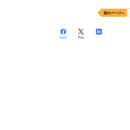
前のページへ
Share
Post
-