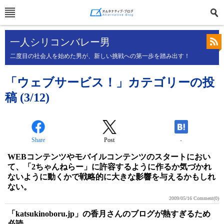
一人シリコンバレー男
二度目の社会人を始めた男が、新しい挑戦への第一歩を踏み出す！
「ウェブサービス！」カテゴリーの投
稿 (3/12)
Share
Post
-
WEBコンテンツやモバイルコンテンツのスタートにおい
て、「2ちゃんねらー」に許容するように作るか気づかれ
ないように動くかで戦略的に大きな影響を与えるかもしれ
ない。
2009/05/16
Comment(0)
「katsukinoboru.jp」の香月さんのブログが熱すぎるため
必読