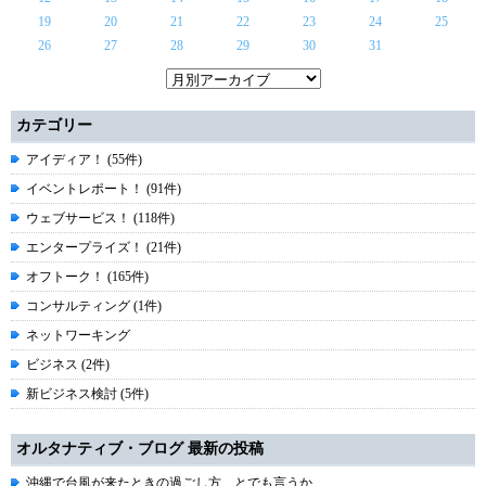
19
20
21
22
23
24
25
26
27
28
29
30
31
カテゴリー
アイディア！ (55件)
イベントレポート！ (91件)
ウェブサービス！ (118件)
エンタープライズ！ (21件)
オフトーク！ (165件)
コンサルティング (1件)
ネットワーキング
ビジネス (2件)
新ビジネス検討 (5件)
オルタナティブ・ブログ 最新の投稿
沖縄で台風が来たときの過ごし方、とでも言うか