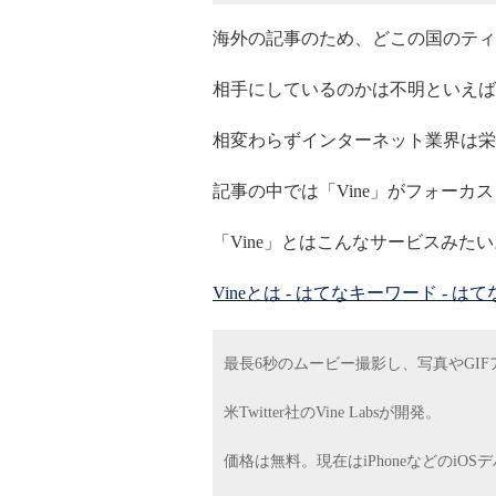
海外の記事のため、どこの国のティ
相手にしているのかは不明といえば
相変わらずインターネット業界は栄
記事の中では「Vine」がフォーカ
「Vine」とはこんなサービスみたい
Vineとは - はてなキーワード - 
最長6秒のムービー撮影し、写真やGI
米Twitter社のVine Labsが開発。
価格は無料。現在はiPhoneなどのiO