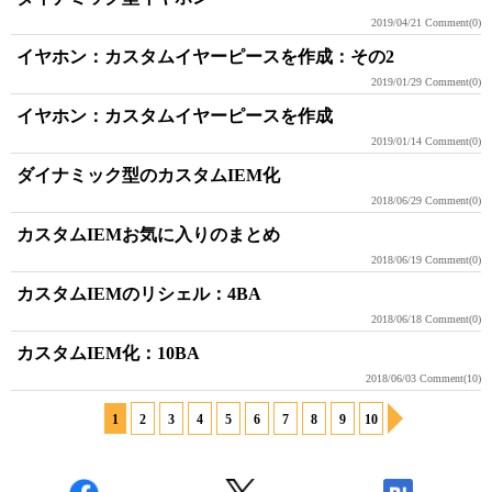
2019/04/21
Comment(0)
イヤホン：カスタムイヤーピースを作成：その2
2019/01/29
Comment(0)
イヤホン：カスタムイヤーピースを作成
2019/01/14
Comment(0)
ダイナミック型のカスタムIEM化
2018/06/29
Comment(0)
カスタムIEMお気に入りのまとめ
2018/06/19
Comment(0)
カスタムIEMのリシェル：4BA
2018/06/18
Comment(0)
カスタムIEM化：10BA
2018/06/03
Comment(10)
1
2
3
4
5
6
7
8
9
10