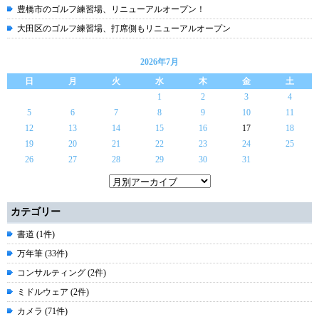
豊橋市のゴルフ練習場、リニューアルオープン！
大田区のゴルフ練習場、打席側もリニューアルオープン
2026年7月
日
月
火
水
木
金
土
1
2
3
4
5
6
7
8
9
10
11
12
13
14
15
16
17
18
19
20
21
22
23
24
25
26
27
28
29
30
31
カテゴリー
書道 (1件)
万年筆 (33件)
コンサルティング (2件)
ミドルウェア (2件)
カメラ (71件)