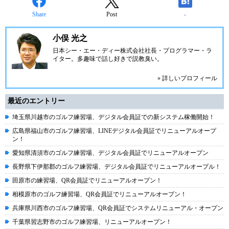
Share
Post
-
小俣 光之
日本シー・エー・ディー株式会社
社長・プログラマー・ラ
イター。多趣味で話し好きで説教臭い。
» 詳しいプロフィール
最近のエントリー
埼玉県川越市のゴルフ練習場、デジタル会員証での新システム稼働開始！
広島県福山市のゴルフ練習場、LINEデジタル会員証でリニューアルオープ
ン！
愛知県清須市のゴルフ練習場、デジタル会員証でリニューアルオープン
長野県下伊那郡のゴルフ練習場、デジタル会員証でリニューアルオープル！
田原市の練習場、QR会員証でリニューアルオープン！
相模原市のゴルフ練習場、QR会員証でリニューアルオープン！
兵庫県川西市のゴルフ練習場、QR会員証でシステムリニューアル・オープン
千葉県習志野市のゴルフ練習場、リニューアルオープン！