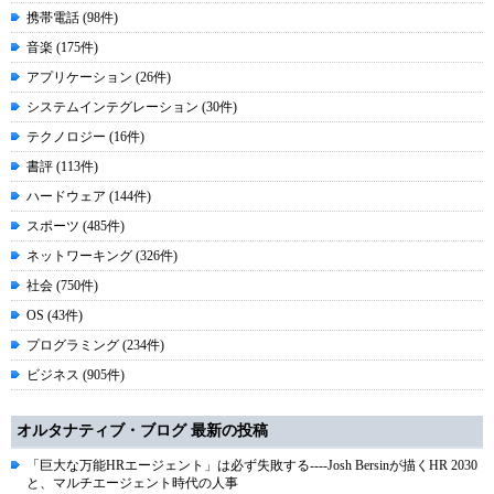
携帯電話 (98件)
音楽 (175件)
アプリケーション (26件)
システムインテグレーション (30件)
テクノロジー (16件)
書評 (113件)
ハードウェア (144件)
スポーツ (485件)
ネットワーキング (326件)
社会 (750件)
OS (43件)
プログラミング (234件)
ビジネス (905件)
オルタナティブ・ブログ 最新の投稿
「巨大な万能HRエージェント」は必ず失敗する----Josh Bersinが描くHR 2030
と、マルチエージェント時代の人事