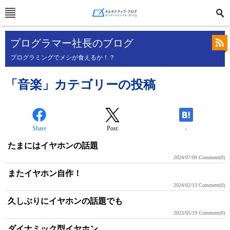
プログラマー社長のブログ
プログラミングでメシが食えるか！？
「音楽」カテゴリーの投稿
Share
Post
-
たまにはイヤホンの話題
2024/07/09
Comment(0)
またイヤホン自作！
2024/02/13
Comment(0)
久しぶりにイヤホンの話題でも
2023/05/19
Comment(0)
ダイナミック型イヤホン