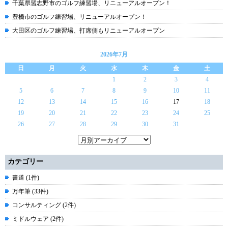
千葉県習志野市のゴルフ練習場、リニューアルオープン！
豊橋市のゴルフ練習場、リニューアルオープン！
大田区のゴルフ練習場、打席側もリニューアルオープン
2026年7月
日
月
火
水
木
金
土
1
2
3
4
5
6
7
8
9
10
11
12
13
14
15
16
17
18
19
20
21
22
23
24
25
26
27
28
29
30
31
カテゴリー
書道 (1件)
万年筆 (33件)
コンサルティング (2件)
ミドルウェア (2件)