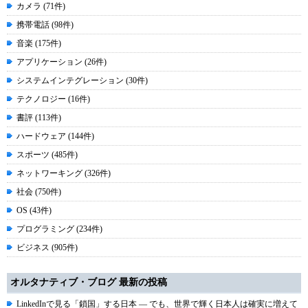
カメラ (71件)
携帯電話 (98件)
音楽 (175件)
アプリケーション (26件)
システムインテグレーション (30件)
テクノロジー (16件)
書評 (113件)
ハードウェア (144件)
スポーツ (485件)
ネットワーキング (326件)
社会 (750件)
OS (43件)
プログラミング (234件)
ビジネス (905件)
オルタナティブ・ブログ 最新の投稿
LinkedInで見る「鎖国」する日本 ― でも、世界で輝く日本人は確実に増えて