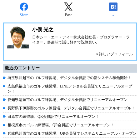
Share
Post
-
小俣 光之
日本シー・エー・ディー株式会社
社長・プログラマー・ラ
イター。多趣味で話し好きで説教臭い。
» 詳しいプロフィール
最近のエントリー
埼玉県川越市のゴルフ練習場、デジタル会員証での新システム稼働開始！
広島県福山市のゴルフ練習場、LINEデジタル会員証でリニューアルオープ
ン！
愛知県清須市のゴルフ練習場、デジタル会員証でリニューアルオープン
長野県下伊那郡のゴルフ練習場、デジタル会員証でリニューアルオープル！
田原市の練習場、QR会員証でリニューアルオープン！
相模原市のゴルフ練習場、QR会員証でリニューアルオープン！
兵庫県川西市のゴルフ練習場、QR会員証でシステムリニューアル・オープン