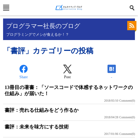
プログラマー社長のブログ
プログラミングでメシが食えるか！？
「書評」カテゴリーの投稿
Share
Post
-
13冊目の著書：「ソースコードで体感するネットワークの
仕組み」が届いた！
2018/05/10
Comment(0)
書評：売れる仕組みをどう作るか
2018/04/28
Comment(0)
書評：未来を味方にする技術
2017/01/06
Comment(0)