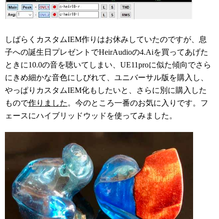
しばらくカスタムIEM作りはお休みしていたのですが、息
子への誕生日プレゼントでHeirAudioの4.Aiを買ってあげた
ときに10.0の音を聴いてしまい、UE11proに似た傾向でさら
にきめ細かな音色にしびれて、ユニバーサル版を購入し、
やっぱりカスタムIEM化もしたいと、さらに別に購入した
もので
作りました
。今のところ一番のお気に入りです。フ
ェースにハイブリッドウッドを使ってみました。