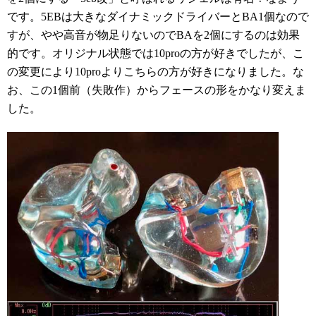
です。5EBは大きなダイナミックドライバーとBA1個なので
すが、やや高音が物足りないのでBAを2個にするのは効果
的です。オリジナル状態では10proの方が好きでしたが、こ
の変更により10proよりこちらの方が好きになりました。な
お、この1個前（失敗作）からフェースの形をかなり変えま
した。