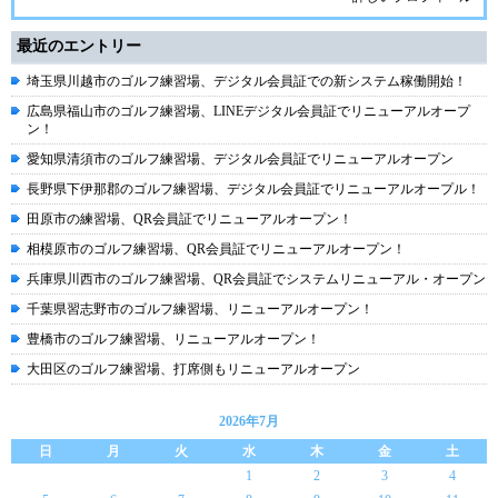
最近のエントリー
埼玉県川越市のゴルフ練習場、デジタル会員証での新システム稼働開始！
広島県福山市のゴルフ練習場、LINEデジタル会員証でリニューアルオープ
ン！
愛知県清須市のゴルフ練習場、デジタル会員証でリニューアルオープン
長野県下伊那郡のゴルフ練習場、デジタル会員証でリニューアルオープル！
田原市の練習場、QR会員証でリニューアルオープン！
相模原市のゴルフ練習場、QR会員証でリニューアルオープン！
兵庫県川西市のゴルフ練習場、QR会員証でシステムリニューアル・オープン
千葉県習志野市のゴルフ練習場、リニューアルオープン！
豊橋市のゴルフ練習場、リニューアルオープン！
大田区のゴルフ練習場、打席側もリニューアルオープン
2026年7月
日
月
火
水
木
金
土
1
2
3
4