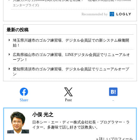
エンタープライズ)
Recommended by
最新の投稿
埼玉県川越市のゴルフ練習場、デジタル会員証での新システム稼働開
始！
広島県福山市のゴルフ練習場、LINEデジタル会員証でリニューアルオ
ープン！
愛知県清須市のゴルフ練習場、デジタル会員証でリニューアルオープ
ン
Share
Post
-
小俣 光之
日本シー・エー・ディー株式会社
社長・プログラマー・ラ
イター。多趣味で話し好きで説教臭い。
» 詳しいプロフィール