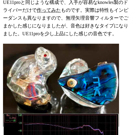
UE11proと同じような構成で、入手が容易なknowles製のド
ライバーだけで
作ってみた
ものです。実際は特性もインピ
ーダンスも異なりますので、無理矢理音響フィルターでご
まかした感じになりましたが、音色は好きなタイプになり
ました。UE11proを少し上品にした感じの音色です。