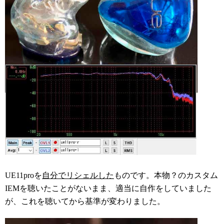
UE11proを
自分でリシェルした
ものです。本物？のカスタム
IEMを聴いたことがないまま、適当に自作をしていました
が、これを聴いてから基準が変わりました。