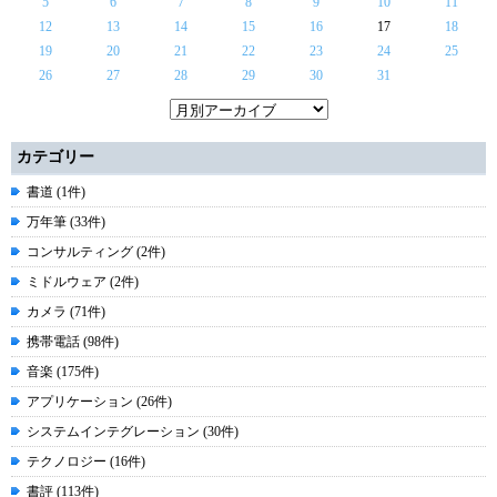
5
6
7
8
9
10
11
12
13
14
15
16
17
18
19
20
21
22
23
24
25
26
27
28
29
30
31
カテゴリー
書道 (1件)
万年筆 (33件)
コンサルティング (2件)
ミドルウェア (2件)
カメラ (71件)
携帯電話 (98件)
音楽 (175件)
アプリケーション (26件)
システムインテグレーション (30件)
テクノロジー (16件)
書評 (113件)