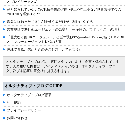
とプレイヤーまとめ
割と知られていないYouTube事業の実態〜KPIや売上高など世界規模で今の
YouTubeを理解する〜
営業は終わった（３）AIを使う者だけが、利他に立てる
営業現場で進むAIエージェントの急増と「生産性のパラドックス」の現実
「巨大な万能HRエージェント」は必ず失敗する----Josh Bersinが描くHR 2030
と、マルチエージェント時代の人事
沖縄で台風が来たときの過ごし方、とでも言うか
オルタナティブ・ブログは、専門スタッフにより、企画・構成されていま
す。入力頂いた内容は、アイティメディアの他、オルタナティブ・ブロ
グ、及び本記事執筆会社に提供されます。
オルタナティブ・ブログ GUIDE
オルタナティブ・ブログ憲章
利用規約
プライバシーポリシー
お問い合わせ