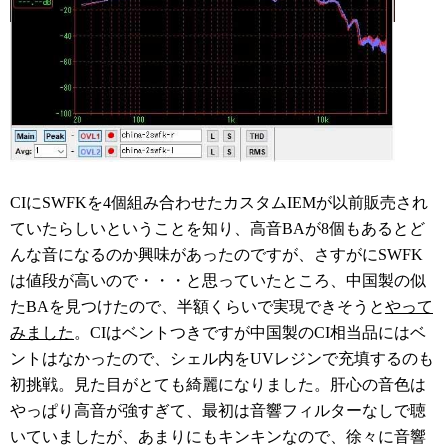
CIにSWFKを4個組み合わせたカスタムIEMが以前販売され
ていたらしいということを知り、高音BAが8個もあるとど
んな音になるのか興味があったのですが、さすがにSWFK
は値段が高いので・・・と思っていたところ、中国製の似
たBAを見つけたので、半額くらいで実現できそうと
やって
みました
。CIはベントつきですが中国製のCI相当品にはベ
ントはなかったので、シェル内をUVレジンで充填するのも
初挑戦。見た目がとても綺麗になりました。肝心の音色は
やっぱり高音が強すぎて、最初は音響フィルターなしで聴
いていましたが、あまりにもキンキンなので、徐々に音響