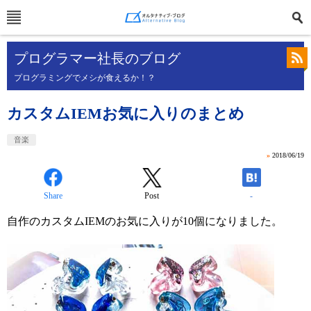
プログラマー社長のブログ
プログラミングでメシが食えるか！？
カスタムIEMお気に入りのまとめ
音楽
»
2018/06/19
Share
Post
-
自作のカスタムIEMのお気に入りが10個になりました。