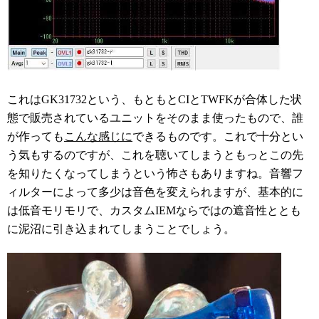
これはGK31732という、もともとCIとTWFKが合体した状
態で販売されているユニットをそのまま使ったもので、誰
が作っても
こんな感じに
できるものです。これで十分とい
う気もするのですが、これを聴いてしまうともっとこの先
を知りたくなってしまうという怖さもありますね。音響フ
ィルターによって多少は音色を変えられますが、基本的に
は低音モリモリで、カスタムIEMならではの遮音性ととも
に泥沼に引き込まれてしまうことでしょう。