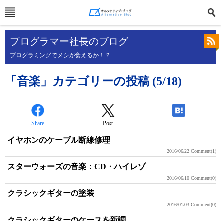
プログラマー社長のブログ
プログラミングでメシが食えるか！？
「音楽」カテゴリーの投稿 (5/18)
Share
Post
-
イヤホンのケーブル断線修理
2016/06/22
Comment(1)
スターウォーズの音楽：CD・ハイレゾ
2016/06/10
Comment(0)
クラシックギターの塗装
2016/01/03
Comment(0)
クラシックギターのケースを新調