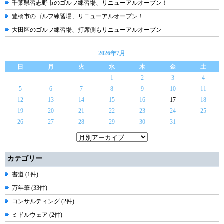
千葉県習志野市のゴルフ練習場、リニューアルオープン！
豊橋市のゴルフ練習場、リニューアルオープン！
大田区のゴルフ練習場、打席側もリニューアルオープン
2026年7月
日
月
火
水
木
金
土
1
2
3
4
5
6
7
8
9
10
11
12
13
14
15
16
17
18
19
20
21
22
23
24
25
26
27
28
29
30
31
カテゴリー
書道 (1件)
万年筆 (33件)
コンサルティング (2件)
ミドルウェア (2件)