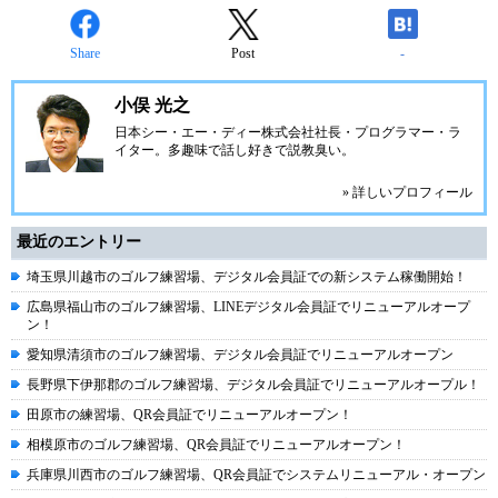
Share
Post
-
小俣 光之
日本シー・エー・ディー株式会社
社長・プログラマー・ラ
イター。多趣味で話し好きで説教臭い。
» 詳しいプロフィール
最近のエントリー
埼玉県川越市のゴルフ練習場、デジタル会員証での新システム稼働開始！
広島県福山市のゴルフ練習場、LINEデジタル会員証でリニューアルオープ
ン！
愛知県清須市のゴルフ練習場、デジタル会員証でリニューアルオープン
長野県下伊那郡のゴルフ練習場、デジタル会員証でリニューアルオープル！
田原市の練習場、QR会員証でリニューアルオープン！
相模原市のゴルフ練習場、QR会員証でリニューアルオープン！
兵庫県川西市のゴルフ練習場、QR会員証でシステムリニューアル・オープン