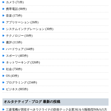
カメラ (71件)
携帯電話 (98件)
音楽 (175件)
アプリケーション (26件)
システムインテグレーション (30件)
テクノロジー (16件)
書評 (113件)
ハードウェア (144件)
スポーツ (485件)
ネットワーキング (326件)
社会 (750件)
OS (43件)
プログラミング (234件)
ビジネス (905件)
オルタナティブ・ブログ 最新の投稿
三菱電機が買収すべきウクライナの防衛テック企業3社をAI駆動型M&Aの方