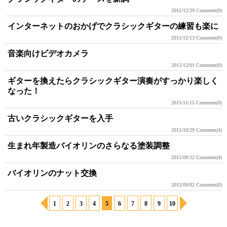
2015/12/29
Comment(0)
インターネットのおかげでクラシックギターの練習も楽に
2015/12/13
Comment(0)
音楽向けビデオカメラ
2015/12/01
Comment(0)
ギターを換えたらクラシックギター演奏がすっかり楽しく
なった！
2015/11/15
Comment(0)
古いクラシックギターを入手
2015/10/29
Comment(4)
生まれ年製造バイオリンのさらなる塗装調整
2015/09/22
Comment(4)
バイオリンのナット交換
2015/09/02
Comment(0)
1
2
3
4
5
6
7
8
9
10