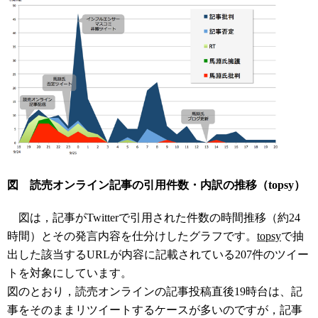
図 読売オンライン記事の引用件数・内訳の推移（topsy）
図は，記事がTwitterで引用された件数の時間推移（約24
時間）とその発言内容を仕分けしたグラフです。
topsy
で抽
出した該当するURLが内容に記載されている207件のツイー
トを対象にしています。
図のとおり，読売オンラインの記事投稿直後19時台は、記
事をそのままリツイートするケースが多いのですが，記事