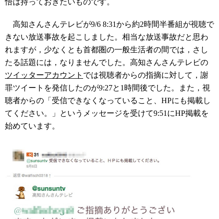
悟は持っておきたいものです。
高知さんさんテレビが9/6 8:31から約2時間半番組が視聴で
きない放送事故を起こしました。相当な放送事故だと思わ
れますが，少なくとも首都圏の一般生活者の間では，さし
たる話題には，なりませんでした。高知さんさんテレビの
ツイッターアカウント
では視聴者からの指摘に対して，謝
罪ツイートを発信したのが9:27と1時間後でした。また，視
聴者からの「受信できなくなっていること、HPにも掲載し
てください。」というメッセージを受けて9:51にHP掲載を
始めています。