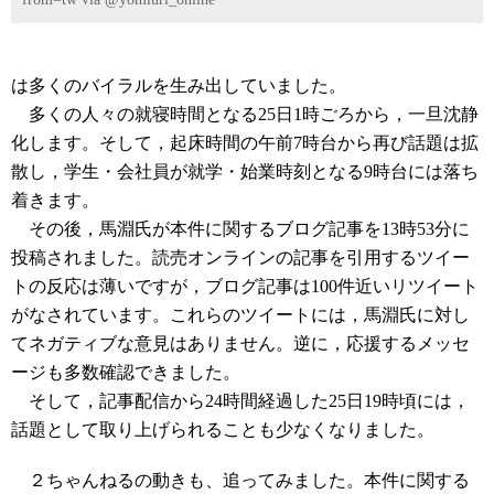
は多くのバイラルを生み出していました。
多くの人々の就寝時間となる25日1時ごろから，一旦沈静
化します。そして，起床時間の午前7時台から再び話題は拡
散し，学生・会社員が就学・始業時刻となる9時台には落ち
着きます。
その後，馬淵氏が本件に関するブログ記事を13時53分に
投稿されました。読売オンラインの記事を引用するツイー
トの反応は薄いですが，ブログ記事は100件近いリツイート
がなされています。これらのツイートには，馬淵氏に対し
てネガティブな意見はありません。逆に，応援するメッセ
ージも多数確認できました。
そして，記事配信から24時間経過した25日19時頃には，
話題として取り上げられることも少なくなりました。
２ちゃんねるの動きも、追ってみました。本件に関する