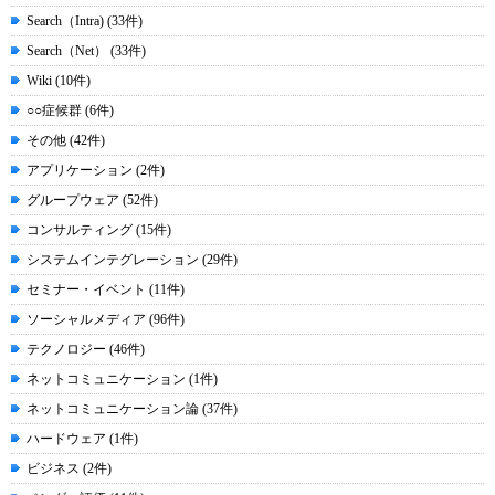
Search（Intra) (33件)
Search（Net） (33件)
Wiki (10件)
○○症候群 (6件)
その他 (42件)
アプリケーション (2件)
グループウェア (52件)
コンサルティング (15件)
システムインテグレーション (29件)
セミナー・イベント (11件)
ソーシャルメディア (96件)
テクノロジー (46件)
ネットコミュニケーション (1件)
ネットコミュニケーション論 (37件)
ハードウェア (1件)
ビジネス (2件)