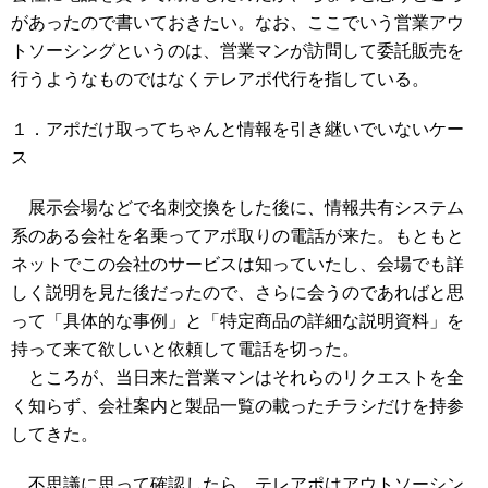
があったので書いておきたい。なお、ここでいう営業アウ
トソーシングというのは、営業マンが訪問して委託販売を
行うようなものではなくテレアポ代行を指している。
１．アポだけ取ってちゃんと情報を引き継いでいないケー
ス
展示会場などで名刺交換をした後に、情報共有システム
系のある会社を名乗ってアポ取りの電話が来た。もともと
ネットでこの会社のサービスは知っていたし、会場でも詳
しく説明を見た後だったので、さらに会うのであればと思
って「具体的な事例」と「特定商品の詳細な説明資料」を
持って来て欲しいと依頼して電話を切った。
ところが、当日来た営業マンはそれらのリクエストを全
く知らず、会社案内と製品一覧の載ったチラシだけを持参
してきた。
不思議に思って確認したら、テレアポはアウトソーシン