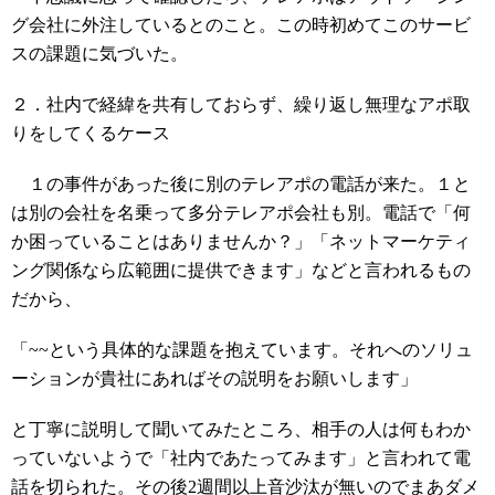
グ会社に外注しているとのこと。この時初めてこのサービ
スの課題に気づいた。
２．社内で経緯を共有しておらず、繰り返し無理なアポ取
りをしてくるケース
１の事件があった後に別のテレアポの電話が来た。１と
は別の会社を名乗って多分テレアポ会社も別。電話で「何
か困っていることはありませんか？」「ネットマーケティ
ング関係なら広範囲に提供できます」などと言われるもの
だから、
「~~という具体的な課題を抱えています。それへのソリュ
ーションが貴社にあればその説明をお願いします」
と丁寧に説明して聞いてみたところ、相手の人は何もわか
っていないようで「社内であたってみます」と言われて電
話を切られた。その後2週間以上音沙汰が無いのでまあダメ