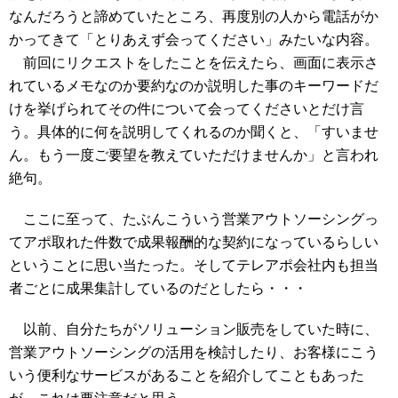
なんだろうと諦めていたところ、再度別の人から電話がか
かってきて「とりあえず会ってください」みたいな内容。
前回にリクエストをしたことを伝えたら、画面に表示さ
れているメモなのか要約なのか説明した事のキーワードだ
けを挙げられてその件について会ってくださいとだけ言
う。具体的に何を説明してくれるのか聞くと、「すいませ
ん。もう一度ご要望を教えていただけませんか」と言われ
絶句。
ここに至って、たぶんこういう営業アウトソーシングっ
てアポ取れた件数で成果報酬的な契約になっているらしい
ということに思い当たった。そしてテレアポ会社内も担当
者ごとに成果集計しているのだとしたら・・・
以前、自分たちがソリューション販売をしていた時に、
営業アウトソーシングの活用を検討したり、お客様にこう
いう便利なサービスがあることを紹介してこともあった