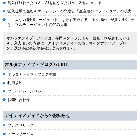
営業は終わった（３）AIを使う者だけが、利他に立てる
営業現場で進むAIエージェントの急増と「生産性のパラドックス」の現実
「巨大な万能HRエージェント」は必ず失敗する----Josh Bersinが描くHR 2030
と、マルチエージェント時代の人事
オルタナティブ・ブログは、専門スタッフにより、企画・構成されていま
す。入力頂いた内容は、アイティメディアの他、オルタナティブ・ブロ
グ、及び本記事執筆会社に提供されます。
オルタナティブ・ブログ GUIDE
オルタナティブ・ブログ憲章
利用規約
プライバシーポリシー
お問い合わせ
アイティメディアからのお知らせ
プレスリリース
メールサービス