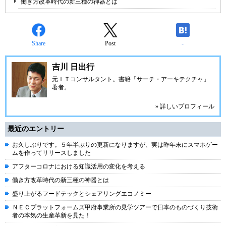
働き方改革時代の新三種の神器とは
Share
Post
-
吉川 日出行
元ＩＴコンサルタント。書籍「サーチ・アーキテクチャ」
著者。
» 詳しいプロフィール
最近のエントリー
お久しぶりです。５年半ぶりの更新になりますが、実は昨年末にスマホゲー
ムを作ってリリースしました
アフターコロナにおける知識活用の変化を考える
働き方改革時代の新三種の神器とは
盛り上がるフードテックとシェアリングエコノミー
ＮＥＣプラットフォームズ甲府事業所の見学ツアーで日本のものづくり技術
者の本気の生産革新を見た！