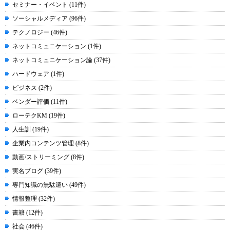
セミナー・イベント (11件)
ソーシャルメディア (96件)
テクノロジー (46件)
ネットコミュニケーション (1件)
ネットコミュニケーション論 (37件)
ハードウェア (1件)
ビジネス (2件)
ベンダー評価 (11件)
ローテクKM (19件)
人生訓 (19件)
企業内コンテンツ管理 (8件)
動画/ストリーミング (8件)
実名ブログ (39件)
専門知識の無駄遣い (49件)
情報整理 (32件)
書籍 (12件)
社会 (46件)