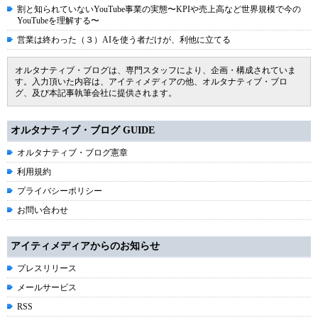
割と知られていないYouTube事業の実態〜KPIや売上高など世界規模で今の
YouTubeを理解する〜
営業は終わった（３）AIを使う者だけが、利他に立てる
オルタナティブ・ブログは、専門スタッフにより、企画・構成されていま
す。入力頂いた内容は、アイティメディアの他、オルタナティブ・ブロ
グ、及び本記事執筆会社に提供されます。
オルタナティブ・ブログ GUIDE
オルタナティブ・ブログ憲章
利用規約
プライバシーポリシー
お問い合わせ
アイティメディアからのお知らせ
プレスリリース
メールサービス
RSS