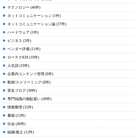
テクノロジー (46件)
ネットコミュニケーション (1件)
ネットコミュニケーション論 (37件)
ハードウェア (1件)
ビジネス (2件)
ベンダー評価 (11件)
ローテクKM (19件)
人生訓 (19件)
企業内コンテンツ管理 (8件)
動画/ストリーミング (8件)
実名ブログ (39件)
専門知識の無駄遣い (49件)
情報整理 (32件)
書籍 (12件)
社会 (46件)
組織/風土 (12件)