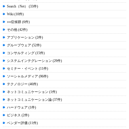
Search（Net） (33件)
Wiki (10件)
○○症候群 (6件)
その他 (42件)
アプリケーション (2件)
グループウェア (52件)
コンサルティング (15件)
システムインテグレーション (29件)
セミナー・イベント (11件)
ソーシャルメディア (96件)
テクノロジー (46件)
ネットコミュニケーション (1件)
ネットコミュニケーション論 (37件)
ハードウェア (1件)
ビジネス (2件)
ベンダー評価 (11件)