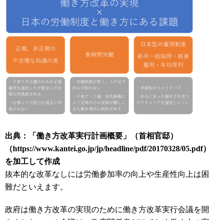
出典：「働き方改革実行計画概要」（首相官邸）
（https://www.kantei.go.jp/jp/headline/pdf/20170328/05.pdf）
を加工して作成
抜本的な改革なしには労働参加率の向上や生産性向上は困
難だといえます。
政府は働き方改革の実現のために働き方改革実行会議を開