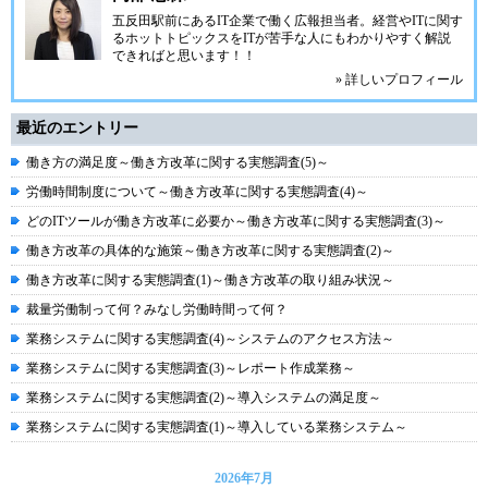
五反田駅前にあるIT企業で働く広報担当者。経営やITに関す
るホットトピックスをITが苦手な人にもわかりやすく解説
できればと思います！！
» 詳しいプロフィール
最近のエントリー
働き方の満足度～働き方改革に関する実態調査(5)～
労働時間制度について～働き方改革に関する実態調査(4)～
どのITツールが働き方改革に必要か～働き方改革に関する実態調査(3)～
働き方改革の具体的な施策～働き方改革に関する実態調査(2)～
働き方改革に関する実態調査(1)～働き方改革の取り組み状況～
裁量労働制って何？みなし労働時間って何？
業務システムに関する実態調査(4)～システムのアクセス方法～
業務システムに関する実態調査(3)～レポート作成業務～
業務システムに関する実態調査(2)～導入システムの満足度～
業務システムに関する実態調査(1)～導入している業務システム～
2026年7月