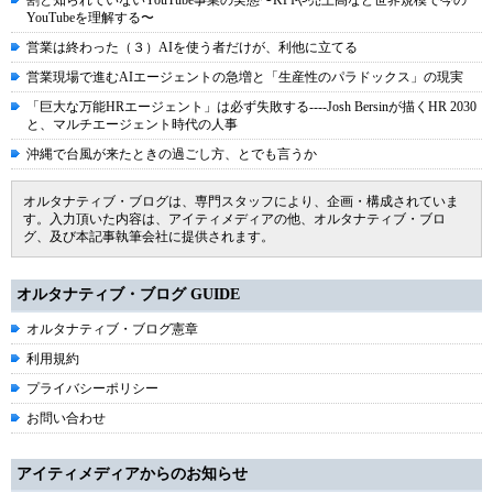
YouTubeを理解する〜
営業は終わった（３）AIを使う者だけが、利他に立てる
営業現場で進むAIエージェントの急増と「生産性のパラドックス」の現実
「巨大な万能HRエージェント」は必ず失敗する----Josh Bersinが描くHR 2030
と、マルチエージェント時代の人事
沖縄で台風が来たときの過ごし方、とでも言うか
オルタナティブ・ブログは、専門スタッフにより、企画・構成されていま
す。入力頂いた内容は、アイティメディアの他、オルタナティブ・ブロ
グ、及び本記事執筆会社に提供されます。
オルタナティブ・ブログ GUIDE
オルタナティブ・ブログ憲章
利用規約
プライバシーポリシー
お問い合わせ
アイティメディアからのお知らせ