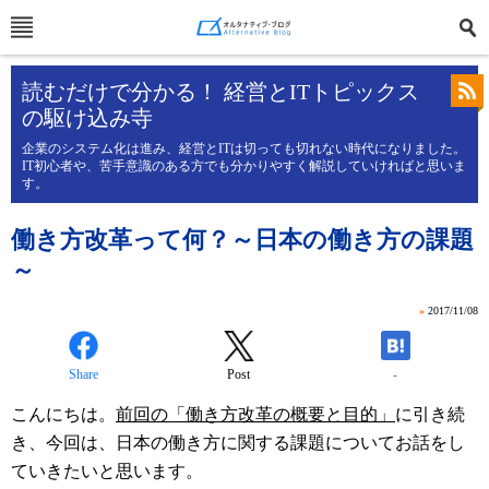
読むだけで分かる！ 経営とITトピックス
の駆け込み寺
企業のシステム化は進み、経営とITは切っても切れない時代になりました。
IT初心者や、苦手意識のある方でも分かりやすく解説していければと思いま
す。
働き方改革って何？～日本の働き方の課題
～
»
2017/11/08
Share
Post
-
こんにちは。
前回の「働き方改革の概要と目的」
に引き続
き、今回は、日本の働き方に関する課題についてお話をし
ていきたいと思います。