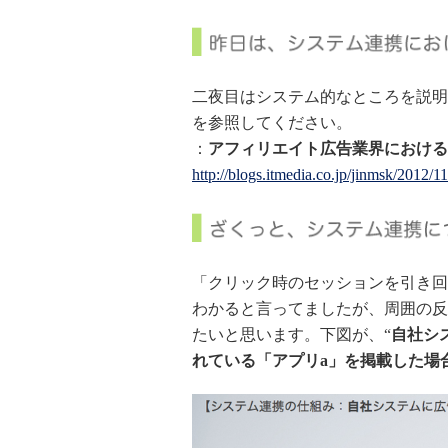
二夜目はシステム的なところを説明
を参照してください。
：
アフィリエイト広告業界における
http://blogs.itmedia.co.jp/jinmsk/2012/1
「クリック時のセッションを引き回
わかると言ってましたが、周囲の反
たいと思います。下図が、“
自社シ
れている「アプリa」を掲載した場