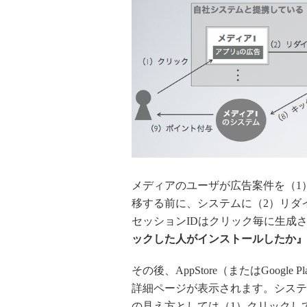
メディアのユーザが広告案件を（1）クリッ
移する前に、システムに（2）リダ
セッションIDはクリック毎に生成
ックした人がインストールしたか』
その後、AppStore（またはGoogle P
詳細ページが表示されます。システ
の見え方としては（1）クリックしてか