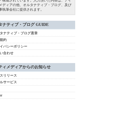
・構成されています。入力頂いた内容は、アイ
メディアの他、オルタナティブ・ブログ、及び
事執筆会社に提供されます。
タナティブ・ブログ GUIDE
タナティブ・ブログ憲章
規約
イバシーポリシー
い合わせ
ティメディアからのお知らせ
スリリース
ルサービス
er