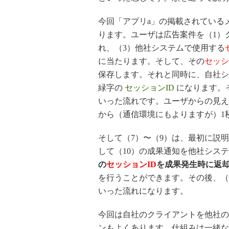
今回「アプリa」の掲載されている
ります。ユーザは広告案件を（1）
れ、（3）他社システムで使用する
に当たります。そして、その
セッシ
保存します。それと同時に、自社シ
緑字の
セッションID
になります。そし
いった流れです。ユーザからの見え
から（通信環境にもよりますが）1
そして（7）〜（9）は、最初に説
して（10）の成果通知を他社シス
の
セッションID
を成果発生時に返
を行うことができます。その後、（
いった流れになります。
今回は自社のクライアントを他社の
ンもよくあります。仕組みは一緒な