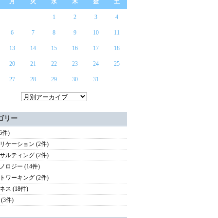
月
火
水
木
金
土
1
2
3
4
6
7
8
9
10
11
13
14
15
16
17
18
20
21
22
23
24
25
27
28
29
30
31
ゴリー
(6件)
リケーション (2件)
サルティング (2件)
ノロジー (14件)
トワーキング (2件)
ス (18件)
(3件)