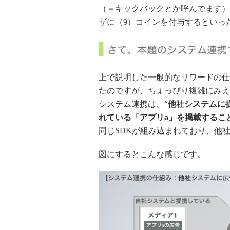
（＝キックバックとか呼んでます）
ザに（9）コインを付与するといっ
上で説明した一般的なリワードの仕
たのですが、ちょっぴり複雑にみえ
システム連携は、“
他社システムに
れている「アプリa」を掲載するこ
同じSDKが組み込まれており、他
図にするとこんな感じです。