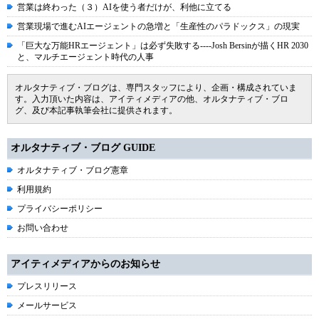
営業は終わった（３）AIを使う者だけが、利他に立てる
営業現場で進むAIエージェントの急増と「生産性のパラドックス」の現実
「巨大な万能HRエージェント」は必ず失敗する----Josh Bersinが描くHR 2030
と、マルチエージェント時代の人事
オルタナティブ・ブログは、専門スタッフにより、企画・構成されていま
す。入力頂いた内容は、アイティメディアの他、オルタナティブ・ブロ
グ、及び本記事執筆会社に提供されます。
オルタナティブ・ブログ GUIDE
オルタナティブ・ブログ憲章
利用規約
プライバシーポリシー
お問い合わせ
アイティメディアからのお知らせ
プレスリリース
メールサービス