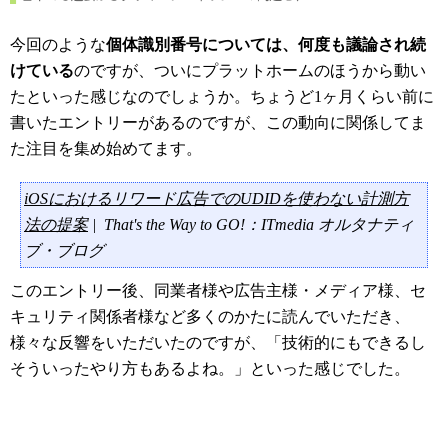
今回のような
個体識別番号については、何度も議論され続
けている
のですが、ついにプラットホームのほうから動い
たといった感じなのでしょうか。ちょうど1ヶ月くらい前に
書いたエントリーがあるのですが、この動向に関係してま
た注目を集め始めてます。
iOSにおけるリワード広告でのUDIDを使わない計測方
法の提案
| That's the Way to GO!：ITmedia オルタナティ
ブ・ブログ
このエントリー後、同業者様や広告主様・メディア様、セ
キュリティ関係者様など多くのかたに読んでいただき、
様々な反響をいただいたのですが、「技術的にもできるし
そういったやり方もあるよね。」といった感じでした。