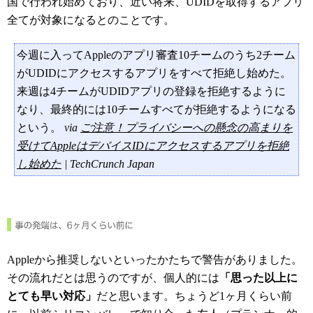
国で行われ始めており、近い将来、UDIDを取得するアプリ
全てが対象になるとのことです。
今週に入ってAppleのアプリ審査10チームのうち2チーム
がUDIDにアクセスするアプリをすべて拒絶し始めた。
来週は4チームがUDIDアプリの登録を拒絶するように
なり、最終的には10チームすべてが拒絶するようになる
という。
via
ご注意！プライバシーへの懸念の高まりを
受けてAppleはデバイスIDにアクセスするアプリを拒絶
し始めた
| TechCrunch Japan
Appleから推奨しないといったかたちで警告がありました。
その流れだとは思うのですが、個人的には
「思った以上に
とても早い対応」
だと思います。ちょうど1ヶ月くらい前