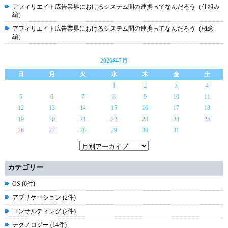
アフィリエイト広告業界におけるシステム間の連携ってなんだろう（仕組み
編）
アフィリエイト広告業界におけるシステム間の連携ってなんだろう（概念
編）
2026年7月
日
月
火
水
木
金
土
1
2
3
4
5
6
7
8
9
10
11
12
13
14
15
16
17
18
19
20
21
22
23
24
25
26
27
28
29
30
31
カテゴリー
OS (6件)
アプリケーション (2件)
コンサルティング (2件)
テクノロジー (14件)