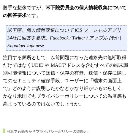
勝手な想像ですが、
米下院委員会の個人情報収集について
の回答要求
です。
米下院、個人情報収集について iOS ソーシャルアプリ
34社に回答を要求。Facebook / Twitter / アップル ほか
|
Engadget Japanese
注目する箇所として、以前問題になった連絡先の無断取得
だけではなくUDID や MACアドレスを含むすべての端末識
別可能情報について送信・保存の有無、送信・保存に際し
てのセキュリティ確保手段、ユーザーに「端末の画面上
で」どのように説明したかなどかなり細かいものらしく、
かなり米国でもプライバシーポリシーについての温度感も
高まっているのではないでしょうか。