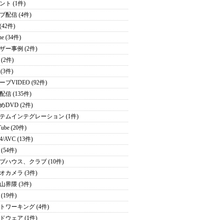
ント (1件)
ブ配信 (4件)
 (42件)
ne (34件)
ザー事例 (2件)
(2件)
 (3件)
ブVIDEO (92件)
信 (135件)
めDVD (2件)
テムインテグレーション (1件)
ube (20件)
4/AVC (13件)
(54件)
ブハウス、クラブ (10件)
オカメラ (3件)
山界隈 (3件)
(19件)
トワーキング (4件)
ドウェア (1件)