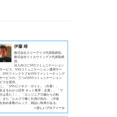
伊藤 靖
株式会社スリーアイズ代表取締役。
株式会社リトルウイングス代表取締
役。
法人向けにSNSコミュニケーション
サービス、SNSコミュニケーション運用サー
、SNSファンクラブ＆SNSファンミーティング
サービスの、三つのSNSコミュニケーション
ビスを提供。
に、「SNSビジネス・ガイド」（共著）、
全まるわかり読本 ネット業界・企業」、「プ
ネは見た！」、「エンジニア35歳からの転
、また「ヒルズで働く社員の告白」（洋泉
を始め多数のムック、雑誌に執筆がある。
» 詳しいプロフィール