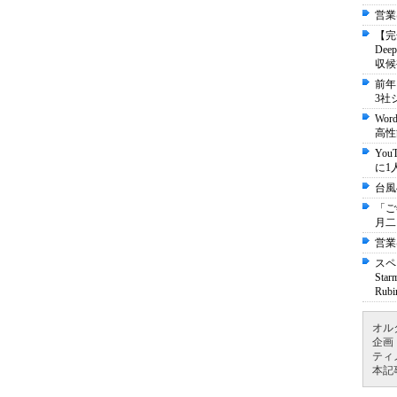
営業
【完
De
収候
前年
3社
Wo
高性
Yo
に1
台風
「ご
月二
営業
スペ
St
Ru
オル
企画
ティ
本記