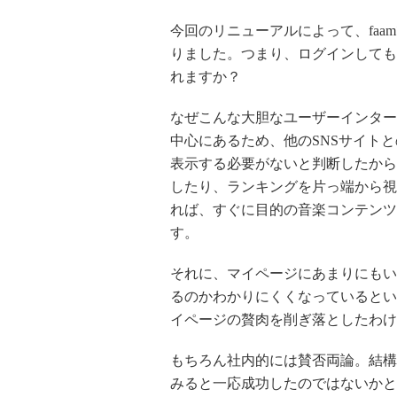
今回のリニューアルによって、fa
りました。つまり、ログインしても
れますか？
なぜこんな大胆なユーザーインター
中心にあるため、他のSNSサイト
表示する必要がないと判断したから
したり、ランキングを片っ端から視
れば、すぐに目的の音楽コンテンツ
す。
それに、マイページにあまりにもい
るのかわかりにくくなっているとい
イページの贅肉を削ぎ落としたわけ
もちろん社内的には賛否両論。結構
みると一応成功したのではないかと