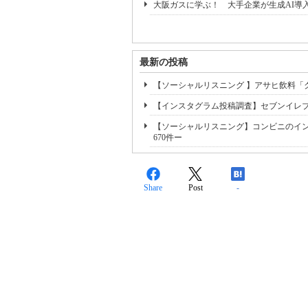
大阪ガスに学ぶ！ 大手企業が生成AI導
最新の投稿
【ソーシャルリスニング 】アサヒ飲料「
【インスタグラム投稿調査】セブンイレブ
【ソーシャルリスニング】コンビニのイ
670件ー
Share
Post
-