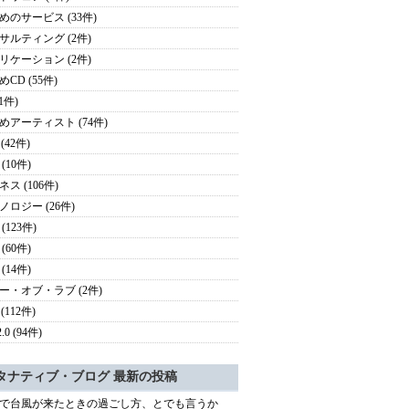
めのサービス (33件)
サルティング (2件)
リケーション (2件)
CD (55件)
(1件)
めアーティスト (74件)
 (42件)
(10件)
ス (106件)
ノロジー (26件)
(123件)
(60件)
(14件)
ー・オブ・ラブ (2件)
 (112件)
.0 (94件)
タナティブ・ブログ 最新の投稿
で台風が来たときの過ごし方、とでも言うか