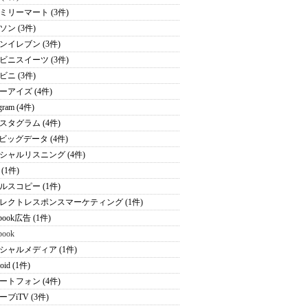
ミリーマート (3件)
ソン (3件)
ンイレブン (3件)
ビニスイーツ (3件)
ビニ (3件)
ーアイズ (4件)
agram (4件)
スタグラム (4件)
Sビッグデータ (4件)
シャルリスニング (4件)
(1件)
ルスコピー (1件)
レクトレスポンスマーケティング (1件)
ebook広告 (1件)
book
シャルメディア (1件)
oid (1件)
ートフォン (4件)
ブiTV (3件)