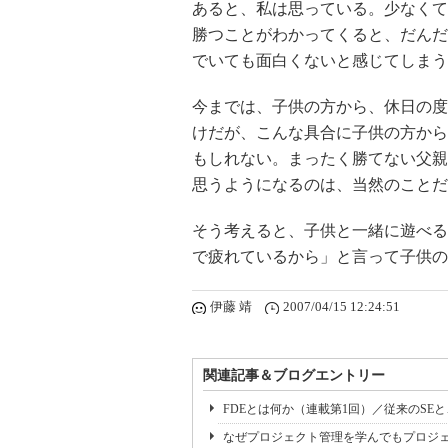
あると、私は思っている。少なくて
勝つことがわかってくると、だんだ
でいても面白くないと感じてしまう
今までは、子供の方から、休日の度
けだが、こんな具合に子供の方から
もしれない。まったく勝てない父親
思うようになるのは、当然のことだ
そう考えると、子供と一緒に遊べる
で疲れているから」と言って子供の
伊藤 靖
2007/04/15 12:24:51
関連記事＆ブログエントリー
FDEとは何か（連載第1回）／従来のSE
なぜプロジェクト管理を学んでもプロジェ