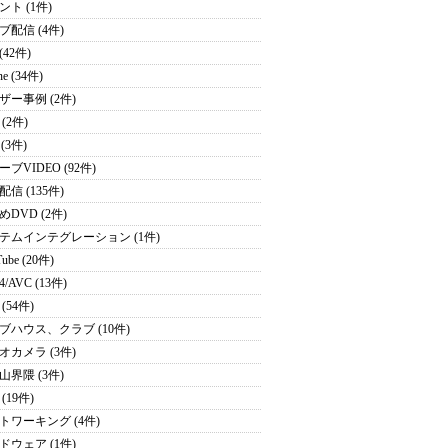
ント (1件)
ブ配信 (4件)
 (42件)
ne (34件)
ザー事例 (2件)
(2件)
 (3件)
ブVIDEO (92件)
信 (135件)
めDVD (2件)
テムインテグレーション (1件)
ube (20件)
4/AVC (13件)
(54件)
ブハウス、クラブ (10件)
オカメラ (3件)
山界隈 (3件)
(19件)
トワーキング (4件)
ドウェア (1件)