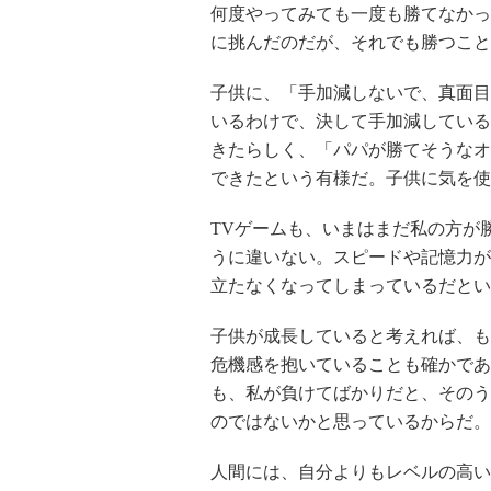
何度やってみても一度も勝てなかっ
に挑んだのだが、それでも勝つこと
子供に、「手加減しないで、真面目
いるわけで、決して手加減している
きたらしく、「パパが勝てそうなオ
できたという有様だ。子供に気を使
TVゲームも、いまはまだ私の方が
うに違いない。スピードや記憶力が
立たなくなってしまっているだとい
子供が成長していると考えれば、も
危機感を抱いていることも確かであ
も、私が負けてばかりだと、そのう
のではないかと思っているからだ。
人間には、自分よりもレベルの高い