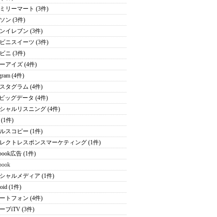
ミリーマート (3件)
ソン (3件)
ンイレブン (3件)
ビニスイーツ (3件)
ビニ (3件)
ーアイズ (4件)
agram (4件)
スタグラム (4件)
Sビッグデータ (4件)
シャルリスニング (4件)
(1件)
ルスコピー (1件)
レクトレスポンスマーケティング (1件)
ebook広告 (1件)
book
シャルメディア (1件)
oid (1件)
ートフォン (4件)
ブiTV (3件)