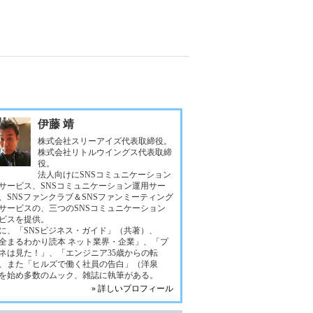
伊藤 靖
株式会社スリーアイズ代表取締役。
株式会社リトルウイングス代表取締
役。
法人向けにSNSコミュニケーション
サービス、SNSコミュニケーション運用サー
、SNSファンクラブ＆SNSファンミーティング
サービスの、三つのSNSコミュニケーション
ビスを提供。
に、「SNSビジネス・ガイド」（共著）、
全まるわかり読本 ネット業界・企業」、「プ
ネは見た！」、「エンジニア35歳からの転
、また「ヒルズで働く社員の告白」（洋泉
を始め多数のムック、雑誌に執筆がある。
» 詳しいプロフィール