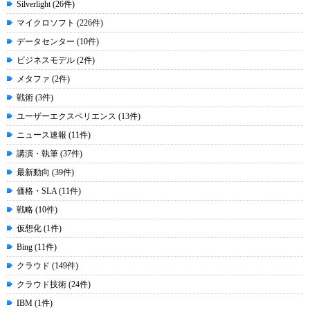
Silverlight (26件)
マイクロソフト (226件)
データセンター (10件)
ビジネスモデル (2件)
メタファ (2件)
戦術 (3件)
ユーザーエクスペリエンス (13件)
ニュース速報 (11件)
講演・執筆 (37件)
最新動向 (39件)
価格・SLA (11件)
戦略 (10件)
仮想化 (1件)
Bing (11件)
クラウド (149件)
クラウド技術 (24件)
IBM (1件)