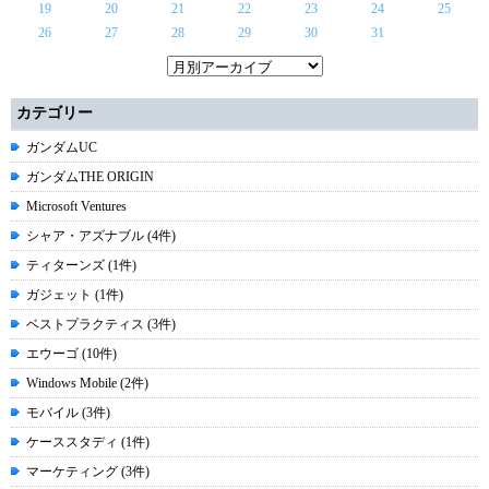
19
20
21
22
23
24
25
26
27
28
29
30
31
カテゴリー
ガンダムUC
ガンダムTHE ORIGIN
Microsoft Ventures
シャア・アズナブル (4件)
ティターンズ (1件)
ガジェット (1件)
ベストプラクティス (3件)
エウーゴ (10件)
Windows Mobile (2件)
モバイル (3件)
ケーススタディ (1件)
マーケティング (3件)