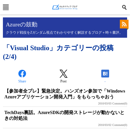
Azureの鼓動
クラウド戦役をZガンダム視点でわかりやすく解説するブログ＋時々書評。
「Visual Studio」カテゴリーの投稿
(2/4)
Share
Post
-
【参加者全プレ】緊急決定。ハンズオン参加で「Windows
Azureアプリケーション開発入門」をもらっちゃおう
2010/03/03
Comment(0)
TechDays裏話。AzureSDKの開発ストレージが動かないと
きの対処法
2010/03/02
Comment(0)