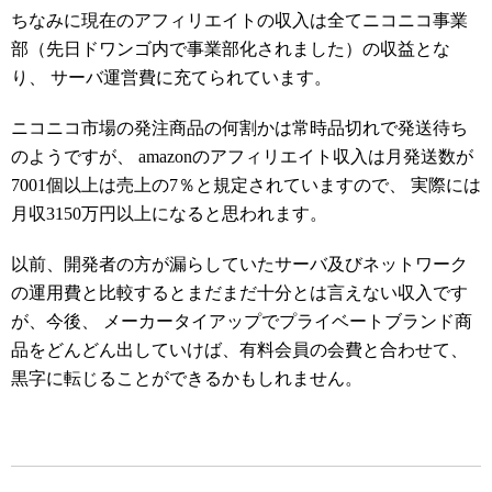
ちなみに現在のアフィリエイトの収入は全てニコニコ事業
部（先日ドワンゴ内で事業部化されました）の収益とな
り、 サーバ運営費に充てられています。
ニコニコ市場の発注商品の何割かは常時品切れで発送待ち
のようですが、 amazonのアフィリエイト収入は月発送数が
7001個以上は売上の7％と規定されていますので、 実際には
月収3150万円以上になると思われます。
以前、開発者の方が漏らしていたサーバ及びネットワーク
の運用費と比較するとまだまだ十分とは言えない収入です
が、今後、 メーカータイアップでプライベートブランド商
品をどんどん出していけば、有料会員の会費と合わせて、
黒字に転じることができるかもしれません。