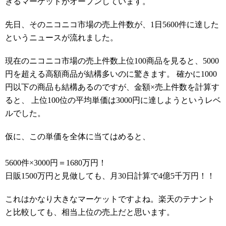
きるマーケットがオープンしています。
先日、そのニコニコ市場の売上件数が、1日5600件に達した
というニュースが流れました。
現在のニコニコ市場の売上件数上位100商品を見ると、5000
円を超える高額商品が結構多いのに驚きます。 確かに1000
円以下の商品も結構あるのですが、金額×売上件数を計算す
ると、 上位100位の平均単価は3000円に達しようというレベ
ルでした。
仮に、この単価を全体に当てはめると、
5600件×3000円＝1680万円！
日販1500万円と見做しても、月30日計算で4億5千万円！！
これはかなり大きなマーケットですよね。楽天のテナント
と比較しても、相当上位の売上だと思います。