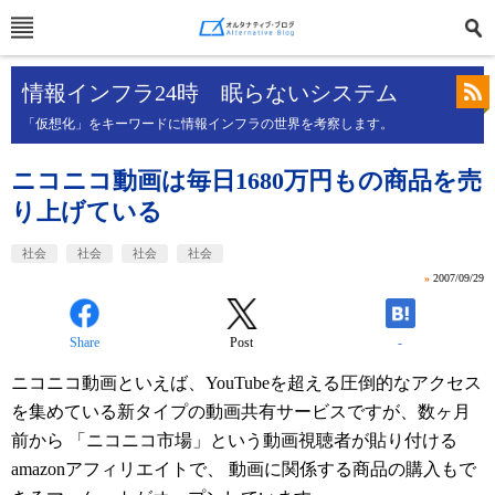
情報インフラ24時 眠らないシステム
「仮想化」をキーワードに情報インフラの世界を考察します。
ニコニコ動画は毎日1680万円もの商品を売
り上げている
社会
社会
社会
社会
»
2007/09/29
Share
Post
-
ニコニコ動画といえば、YouTubeを超える圧倒的なアクセス
を集めている新タイプの動画共有サービスですが、数ヶ月
前から 「ニコニコ市場」という動画視聴者が貼り付ける
amazonアフィリエイトで、 動画に関係する商品の購入もで