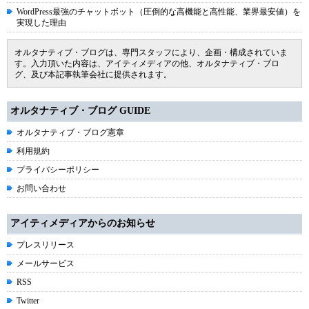
WordPress最強のチャットボット（圧倒的な高機能と高性能、業界最安値）を
実現した理由
オルタナティブ・ブログは、専門スタッフにより、企画・構成されていま
す。入力頂いた内容は、アイティメディアの他、オルタナティブ・ブロ
グ、及び本記事執筆会社に提供されます。
オルタナティブ・ブログ GUIDE
オルタナティブ・ブログ憲章
利用規約
プライバシーポリシー
お問い合わせ
アイティメディアからのお知らせ
プレスリリース
メールサービス
RSS
Twitter