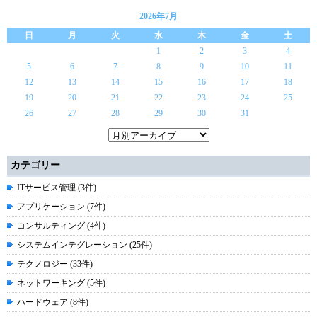
2026年7月
日
月
火
水
木
金
土
1
2
3
4
5
6
7
8
9
10
11
12
13
14
15
16
17
18
19
20
21
22
23
24
25
26
27
28
29
30
31
カテゴリー
ITサービス管理 (3件)
アプリケーション (7件)
コンサルティング (4件)
システムインテグレーション (25件)
テクノロジー (33件)
ネットワーキング (5件)
ハードウェア (8件)