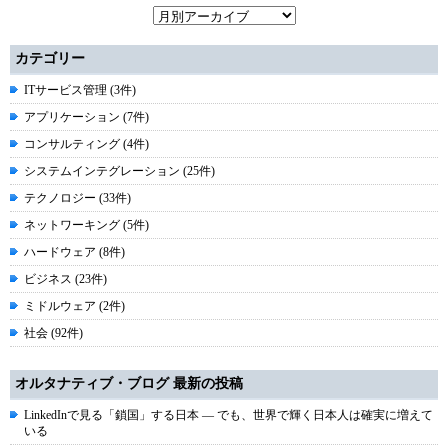
カテゴリー
ITサービス管理 (3件)
アプリケーション (7件)
コンサルティング (4件)
システムインテグレーション (25件)
テクノロジー (33件)
ネットワーキング (5件)
ハードウェア (8件)
ビジネス (23件)
ミドルウェア (2件)
社会 (92件)
オルタナティブ・ブログ 最新の投稿
LinkedInで見る「鎖国」する日本 ― でも、世界で輝く日本人は確実に増えて
いる