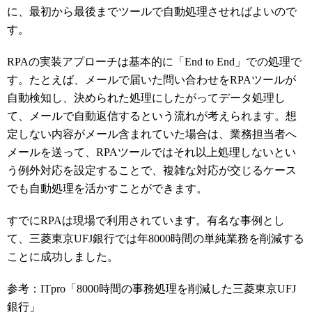
に、最初から最後までツールで自動処理させればよいので
す。
RPAの実装アプローチは基本的に「End to End」での処理で
す。たとえば、メールで届いた問い合わせをRPAツールが
自動検知し、決められた処理にしたがってデータ処理し
て、メールで自動返信するという流れが考えられます。想
定しない内容がメール含まれていた場合は、業務担当者へ
メールを送って、RPAツールではそれ以上処理しないとい
う例外対応を設定することで、複雑な対応が交じるケース
でも自動処理を活かすことができます。
すでにRPAは現場で利用されています。有名な事例とし
て、三菱東京UFJ銀行では年8000時間の単純業務を削減する
ことに成功しました。
参考：ITpro「8000時間の事務処理を削減した三菱東京UFJ
銀行」