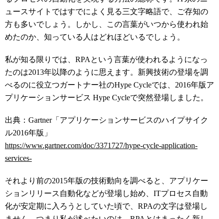
ュースサイトではすでによく見る三文字略語で、ご存知の
方も多いでしょう。しかし、この言葉がいつから使われ始
めたのか、知っている人はどれほどいるでしょう。
私が知る限りでは、RPAという言葉が使われるようになっ
たのは2013年以降のように思えます。新興技術の登場を調
べるのに役立つガートナー社のHype Cycleでは、2016年版ア
プリケーションサービス Hype Cycleで突然登場しました。
出典：Gartner「アプリケーションサービスのハイプサイク
ル2016年版」
https://www.gartner.com/doc/3371727/hype-cycle-application-
services-
それより前の2015年版の技術動向を調べると、アプリケー
ションリリース自動化などが登場し始め、ITプロセス自動
化が安定期に入ろうとしていた頃で、RPAの文字は登場し
ません。つまり私が述べたいのは、RPAとはまったく新し