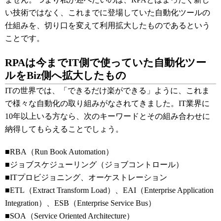
い技術ではなく、これまでに登場していた自動化ツールの
仕組みを、切り口を変えて利用拡大したものであるという
ことです。
RPAは今までIT側で使っていた自動化ツー
ルをBiz側へ拡大したもの
ITの世界では、「できるだけ楽ができる」ように、これま
で様々な自動化の取り組みがなされてきました。IT業界に
10年以上いる方なら、次のキーワードとその組み合わせに
納得してもらえることでしょう。
■RBA（Run Book Automation）
■ジョブスケジューリング（ジョブコントロール）
■ITプロビジョニング、オーケストレーション
■ETL（Extract Transform Load）、EAI（Enterprise Application
Integration）、ESB（Enterprise Service Bus）
■SOA（Service Oriented Architecture）