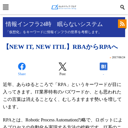
情報インフラ24時 眠らないシステム
「仮想化」をキーワードに情報インフラの世界を考察します。
【NEW IT, NEW ITIL】RBAからRPAへ
»
2017/06/24
Share
Post
-
近年、あらゆるところで「RPA」というキーワードが目に
入ってきます。IT業界特有のバズワードか、とも思われた
この言葉は消えることなく、むしろますます勢いを増して
います。
RPAとは、Robotic Process Automationの略で、ロボットによ
るプロセスの自動化を実現する方法の総称です。IT系のニ