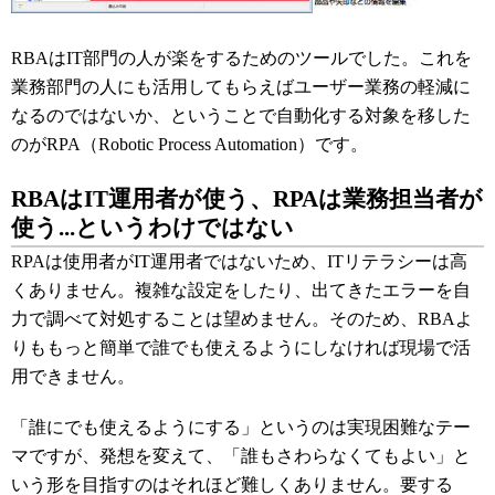
RBAはIT部門の人が楽をするためのツールでした。これを
業務部門の人にも活用してもらえばユーザー業務の軽減に
なるのではないか、ということで自動化する対象を移した
のがRPA（Robotic Process Automation）です。
RBAはIT運用者が使う、RPAは業務担当者が
使う...というわけではない
RPAは使用者がIT運用者ではないため、ITリテラシーは高
くありません。複雑な設定をしたり、出てきたエラーを自
力で調べて対処することは望めません。そのため、RBAよ
りももっと簡単で誰でも使えるようにしなければ現場で活
用できません。
「誰にでも使えるようにする」というのは実現困難なテー
マですが、発想を変えて、「誰もさわらなくてもよい」と
いう形を目指すのはそれほど難しくありません。要する