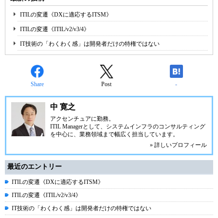
ITILの変遷《DXに適応するITSM》
ITILの変遷《ITIL/v2/v3/4》
IT技術の「わくわく感」は開発者だけの特権ではない
Share
Post
-
中 寛之
アクセンチュアに勤務。
ITIL Managerとして、システムインフラのコンサルティング
を中心に、業務領域まで幅広く担当しています。
» 詳しいプロフィール
最近のエントリー
ITILの変遷《DXに適応するITSM》
ITILの変遷《ITIL/v2/v3/4》
IT技術の「わくわく感」は開発者だけの特権ではない