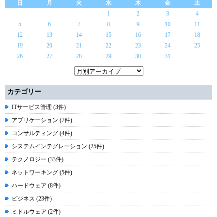
日
月
火
水
木
金
土
1
2
3
4
5
6
7
8
9
10
11
12
13
14
15
16
17
18
19
20
21
22
23
24
25
26
27
28
29
30
31
カテゴリー
ITサービス管理 (3件)
アプリケーション (7件)
コンサルティング (4件)
システムインテグレーション (25件)
テクノロジー (33件)
ネットワーキング (5件)
ハードウェア (8件)
ビジネス (23件)
ミドルウェア (2件)