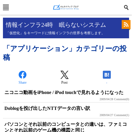
情報インフラ24時 眠らないシステム
「仮想化」をキーワードに情報インフラの世界を考察します。
「アプリケーション」カテゴリーの投
稿
Share
Post
-
ニコニコ動画をiPhone / iPod touchで見れるようになった
2009/04/28
Comment(0)
Doblogを投げ出したNTTデータの言い訳
2009/04/27
Comment(1)
パソコンとそれ以前のコンピュータとの違いは、ファミコ
ンとそれ以前のゲーム機の構図と同じ