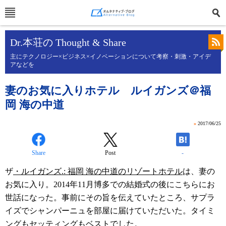
Dr.本荘の Thought & Share
主にテクノロジー×ビジネス×イノベーションについて考察・刺激・アイデ
アなどを
妻のお気に入りホテル ルイガンズ＠福
岡 海の中道
»
2017/06/25
Share
Post
-
ザ
・ルイガンズ.: 福岡 海の中道のリゾートホテル
は、妻の
お気に入り。2014年11月博多での結婚式の後にこちらにお
世話になった。事前にその旨を伝えていたところ、サプラ
イズでシャンパーニュを部屋に届けていただいた。タイミ
ングもセッティングもベストでした。