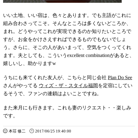
いい土地、いい宿は、色々とあります。でも主語がこれに
組み合わさってこそ。そんなところは多くないどころか、
まれ。どうやってこれが実現できるのか知りたいところで
すが、お金をかけさえすればできるものでもないでしょ
う。さらに、そこの人があいまって、空気をつくってくれ
ます。夫としても、こういうexcellent combinationがあると、
嬉しいし、助かりますw
うちにも来てくれた友人が、こちらと同じ会社
Plan Do See
さんがやってる
ウィズ・ザ・スタイル福岡
を定宿にしてい
るそうで、ファンの連鎖はよいことですね。
また来月にも行きます。これも妻のリクエスト・・楽しみ
です。
本荘 修二
2017/06/25 19:40:00