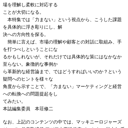
場を理解し柔軟に対応する
ことが大切になる。
本特集では「力まない」という視点から、こうした課題
を具体的に浮き彫りにし、解
決への方向性を探る。
簡単に言えば、市場の理解や顧客との対話に取組み、手
を打つべしということにな
るかもしれないが、それだけでは具体的な策にはなかなか
至らない。象徴的な事例か
ら革新的な経営論まで、ではどうすればいいのか？という
疑問へのヒントを様々な
角度から示すことで、「力まない」マーケティングと経営
への転換への問題提起をし
てみたい。
本誌編集委員 本荘修二
なお、上記のコンテンツの中では、マッキニーロジャーズ