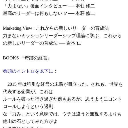
「力まない」覆面インタビュー ── 本荘 修二
最高のリーダーは何もしない !? ── 本荘 修二
Marketing View : これからの新しいリーダーの育成法
力まないミッションリーダーシップ理論に学ぶ、これから
の新しいリーダーの育成法 ── 岩本 仁
BOOKS 『奇跡の経営』
巻頭のイントロを以下に：
2015 年は強引な経営の末路が目立った。それも、世界を
代表する企業が。これは
ルールを破った行き過ぎた例もあるが、思うようにコント
ロールしようという過剰
な「力み」という意味では、ウチは違うと無視するよりも
他山の石としてみた方がよ