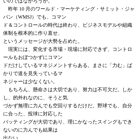
いのではなかろうか。
昨年 10 月のワールド・マーケティング・サミット・ジャ
パン（WMSJ）でも、コマン
ド＆コントロールの時代は終わり、ビジネスモデルや組織
体制を根本的に作り直せ、
というメッセージが大勢を占めた。
現実には、変化する市場・現場に対応できず、コントロ
ールもおぼつかずにコマン
ドだけしているマネジメントすらある。まさに「力む」ば
かりで道を見失っているマ
ネジャーは少なくない。
もちろん、懸命さは大切であり、努力は不可欠だ。しか
し、的外れなのに、そうと気
づかず無理に力んでも空回りするだけだ。野球でも、自分
に合った、投球に対応した
バッティングが大切であり、理にかなったスイングもでき
ないのに力んでも結果は
出ない。