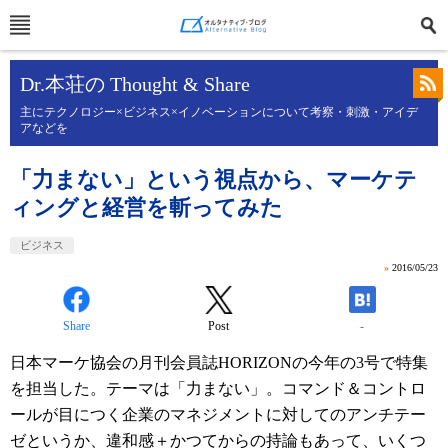
Dr.本荘の Thought & Share
主にテクノロジー×ビジネス×イノベーションについて考察・刺激・アイデ
アなどを
「力まない」という視点から、マーケテ
ィングと経営を斬ってみた
ビジネス
»
2016/05/23
Share
Post
-
日本マーケ協会の月刊会員誌HORIZONの今年の3号で特集
を担当した。テーマは「力まない」。コマンド＆コントロ
ールが目につく企業のマネジメントに対してのアンチテー
ゼというか、違和感＋かつてからの持論もあって、いくつ