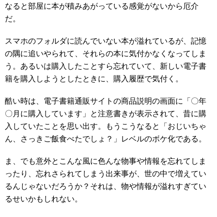
なると部屋に本が積みあがっている感覚がないから厄介
だ。
スマホのフォルダに読んでいない本が溢れているが、記憶
の隅に追いやられて、それらの本に気付かなくなってしま
う。あるいは購入したことすら忘れていて、新しい電子書
籍を購入しようとしたときに、購入履歴で気付く。
酷い時は、電子書籍通販サイトの商品説明の画面に「〇年
〇月に購入しています」と注意書きが表示されて、昔に購
入していたことを思い出す。もうこうなると「おじいちゃ
ん、さっきご飯食べたでしょ？」レベルのボケ化である。
ま、でも意外とこんな風に色んな物事や情報を忘れてしま
ったり、忘れさられてしまう出来事が、世の中で増えてい
るんじゃないだろうか？それは、物や情報が溢れすぎてい
るせいかもしれない。