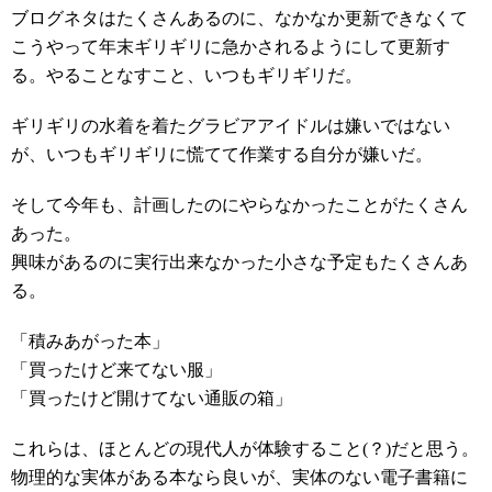
ブログネタはたくさんあるのに、なかなか更新できなくて
こうやって年末ギリギリに急かされるようにして更新す
る。やることなすこと、いつもギリギリだ。
ギリギリの水着を着たグラビアアイドルは嫌いではない
が、いつもギリギリに慌てて作業する自分が嫌いだ。
そして今年も、計画したのにやらなかったことがたくさん
あった。
興味があるのに実行出来なかった小さな予定もたくさんあ
る。
「積みあがった本」
「買ったけど来てない服」
「買ったけど開けてない通販の箱」
これらは、ほとんどの現代人が体験すること(？)だと思う。
物理的な実体がある本なら良いが、実体のない電子書籍に