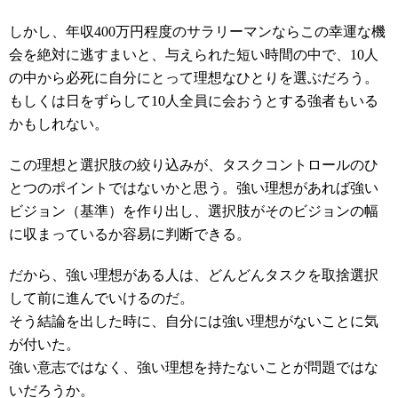
しかし、年収400万円程度のサラリーマンならこの幸運な機
会を絶対に逃すまいと、与えられた短い時間の中で、10人
の中から必死に自分にとって理想なひとりを選ぶだろう。
もしくは日をずらして10人全員に会おうとする強者もいる
かもしれない。
この理想と選択肢の絞り込みが、タスクコントロールのひ
とつのポイントではないかと思う。強い理想があれば強い
ビジョン（基準）を作り出し、選択肢がそのビジョンの幅
に収まっているか容易に判断できる。
だから、強い理想がある人は、どんどんタスクを取捨選択
して前に進んでいけるのだ。
そう結論を出した時に、自分には強い理想がないことに気
が付いた。
強い意志ではなく、強い理想を持たないことが問題ではな
いだろうか。