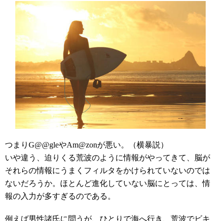
つまりG@@gleやAm@zonが悪い。（横暴説）
いや違う、迫りくる荒波のように情報がやってきて、脳が
それらの情報にうまくフィルタをかけられていないのでは
ないだろうか。ほとんど進化していない脳にとっては、情
報の入力が多すぎるのである。
例えば男性諸氏に問うが、ひとりで海へ行き、荒波でビキ