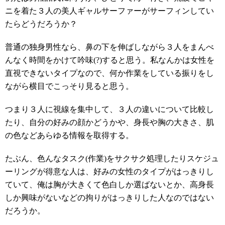
ニを着た３人の美人ギャルサーファーがサーフィンしてい
たらどうだろうか？
普通の独身男性なら、鼻の下を伸ばしながら３人をまんべ
んなく時間をかけて吟味(?)すると思う。私なんかは女性を
直視できないタイプなので、何か作業をしている振りをし
ながら横目でこっそり見ると思う。
つまり３人に視線を集中して、３人の違いについて比較し
たり、自分の好みの顔かどうかや、身長や胸の大きさ、肌
の色などあらゆる情報を取得する。
たぶん、色んなタスク(作業)をサクサク処理したりスケジュ
ーリングが得意な人は、好みの女性のタイプがはっきりし
ていて、俺は胸が大きくて色白しか選ばないとか、高身長
しか興味がないなどの拘りがはっきりした人なのではない
だろうか。