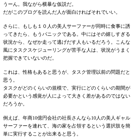
うーん。我ながら横暴な仮説だ。
だがこのブログを読んだ人が面白ければそれでいい。
さらに、もしも１０人の美人サーファーが同時に食事に誘
ってきたら、もうパニックである。中にはその嬉しすぎる
状況から、なぜか走って逃げだす人もいるだろう。こんな
風にタスクスケジューリングが苦手な人は、状況がうまく
把握できていないのだ。
これは、性格もあると思うが、タスク管理以前の問題だと
思う。
タスクがどのくらいの規模で、実行にどのくらいの期間が
必要かという感覚が人によって大きく差があるのではない
だろうか。
例えば、年商10億円会社の社長さんなら10人の美人ギャル
サーファーを連れて、海の家を占領するという選択肢を簡
単に実行することが出来ると思う。