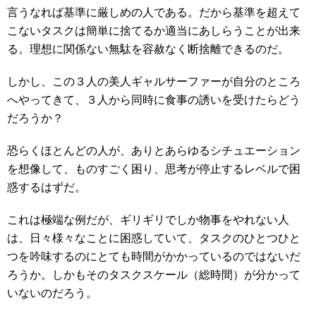
言うなれば基準に厳しめの人である。だから基準を超えて
こないタスクは簡単に捨てるか適当にあしらうことが出来
る。理想に関係ない無駄を容赦なく断捨離できるのだ。
しかし、この３人の美人ギャルサーファーが自分のところ
へやってきて、３人から同時に食事の誘いを受けたらどう
だろうか？
恐らくほとんどの人が、ありとあらゆるシチュエーション
を想像して、ものすごく困り、思考が停止するレベルで困
惑するはずだ。
これは極端な例だが、ギリギリでしか物事をやれない人
は、日々様々なことに困惑していて、タスクのひとつひと
つを吟味するのにとても時間がかかっているのではないだ
ろうか。しかもそのタスクスケール（総時間）が分かって
いないのだろう。