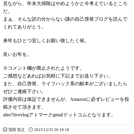
見ながら、年末大掃除はやめようかと今考えているところ
だ。
まぁ、そんな訳の分からない謎の自己啓発ブログを読んで
くれてありがとう。
来年もひとつ宜しくお願い致したく候。
良いお年を。
※コメント欄が廃止されたようです。
ご感想などあればお気軽に下記までお送り下さい。
また、自己啓発、ライフハック系の献本がございましたら
ぜひご連絡下さい。
評価内容は保証できませんが、Amazonに必ずレビューを投
稿させて頂きます。
alter7tivevlogアトマークgmailドットコムとなります。
窪田 浩之
2023/12/31 20:19:18