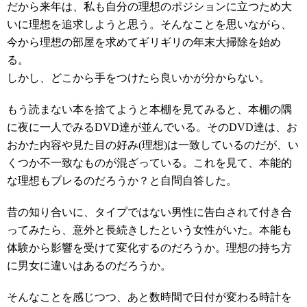
だから来年は、私も自分の理想のポジションに立つため大
いに理想を追求しようと思う。そんなことを思いながら、
今から理想の部屋を求めてギリギリの年末大掃除を始め
る。
しかし、どこから手をつけたら良いかが分からない。
もう読まない本を捨てようと本棚を見てみると、本棚の隅
に夜に一人でみるDVD達が並んでいる。そのDVD達は、お
おかた内容や見た目の好み(理想)は一致しているのだが、い
くつか不一致なものが混ざっている。これを見て、本能的
な理想もブレるのだろうか？と自問自答した。
昔の知り合いに、タイプではない男性に告白されて付き合
ってみたら、意外と長続きしたという女性がいた。本能も
体験から影響を受けて変化するのだろうか。理想の持ち方
に男女に違いはあるのだろうか。
そんなことを感じつつ、あと数時間で日付が変わる時計を