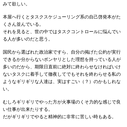
みて欲しい。
本屋へ行くとタスクスケジューリング系の自己啓発本がた
くさん並んでいる。
それを見ると、世の中ではタスクコントロールに悩んでい
る人が多いのだと思う。
国民から選ばれた政治家ですら、自分の掲げた公約が実行
できるか分からないボンヤリとした理想を持っている人が
多いのだから、期限日直前に絶対に終わらせなければいけ
ないタスクに着手して徹夜してでもそれを終わらせる私の
ようなギリギリな人達は、実はすごい（？）のかもしれな
い。
むしろギリギリでやった方が火事場のくそ力的な感じで良
い仕事が出来たりする。
だがギリギリでやると精神的に非常に苦しい時もある。