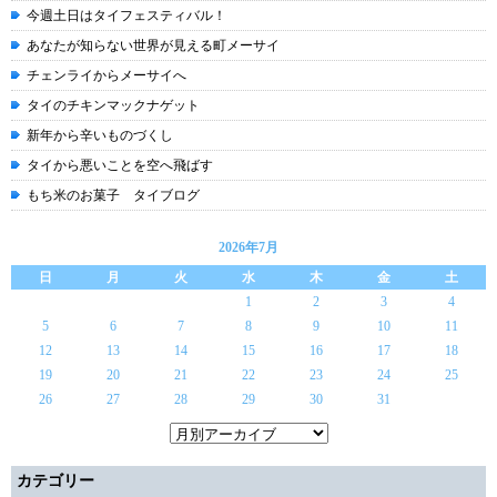
今週土日はタイフェスティバル！
あなたが知らない世界が見える町メーサイ
チェンライからメーサイへ
タイのチキンマックナゲット
新年から辛いものづくし
タイから悪いことを空へ飛ばす
もち米のお菓子 タイブログ
2026年7月
日
月
火
水
木
金
土
1
2
3
4
5
6
7
8
9
10
11
12
13
14
15
16
17
18
19
20
21
22
23
24
25
26
27
28
29
30
31
カテゴリー