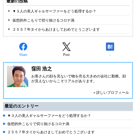
最新の投稿
▼３人の美人ギャルサーファーをどう処理するか？
仮想的外こもりで切り抜けるコロナ渦
２５５７年タイからあけましておめでとうございます
Share
Post
-
窪田 浩之
お客さんの顔を見ないで物を売る大きめの会社に勤務。顔
が見えないからこそリアルがあります。
» 詳しいプロフィール
最近のエントリー
▼３人の美人ギャルサーファーをどう処理するか？
仮想的外こもりで切り抜けるコロナ渦
２５５７年タイからあけましておめでとうございます