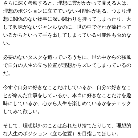
さらに深く考察すると、理想に雲がかかって見える人は、
理想のポジションに立てていない可能性がある。つまり理
想に関係のない物事に深い関わりを持ってしまったり、大
して興味がないジャンルなのに、世の中でそれが流行って
いるからといって手を出してしまっている可能性も否めな
い。
必要のないタスクを追っているうちに、世の中からの強風
で自分の人生の立ち位置が理想からズレてしまっているの
だ。
今すぐ自分の好きなことだけしているか、自分の好きなこ
とが絡んだ仕事をしているか、本当に好きなことだけを趣
味にしているか、心から人生を楽しめているかをチェック
してみて欲しい。
そして、理想以外のことは忘れたり捨てたりして、理想的
な人生のポジション（立ち位置）を目指してほしい。