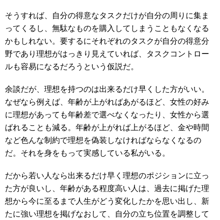
そうすれば、自分の得意なタスクだけが自分の周りに集ま
ってくるし、無駄なものを購入してしまうこともなくなる
かもしれない。要するにそれぞれのタスクが自分の得意分
野であり理想がはっきり見えていれば、タスクコントロー
ルも容易になるだろうという仮説だ。
余談だが、理想を持つのは出来るだけ早くした方がいい。
なぜなら例えば、年齢が上がればあがるほど、女性の好み
に理想があっても年齢差で選べなくなったり、女性から選
ばれることも減る。年齢が上がれば上がるほど、金や時間
など色んな制約で理想を偽装しなければならなくなるの
だ。それを身をもって実感している私がいる。
だから若い人なら出来るだけ早く理想のポジションに立っ
た方が良いし、年齢がある程度高い人は、過去に掲げた理
想から今に至るまで人生がどう変化したかを思い出し、新
たに強い理想を掲げなおして、自分の立ち位置を調整して