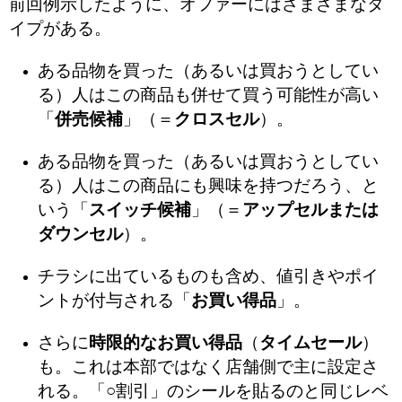
前回例示したように、オファーにはさまざまなタ
イプがある。
ある品物を買った（あるいは買おうとしてい
る）人はこの商品も併せて買う可能性が高い
「
併売候補
」（＝
クロスセル
）。
ある品物を買った（あるいは買おうとしてい
る）人はこの商品にも興味を持つだろう、と
いう「
スイッチ候補
」（＝
アップセルまたは
ダウンセル
）。
チラシに出ているものも含め、値引きやポイ
ントが付与される「
お買い得品
」。
さらに
時限的なお買い得品
（
タイムセール
）
も。これは本部ではなく店舗側で主に設定さ
れる。「○割引」のシールを貼るのと同じレベ