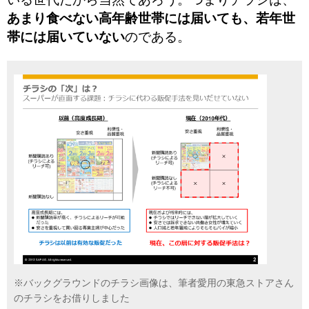
あまり食べない高年齢世帯には届いても、若年世
帯には届いていない
のである。
※バックグラウンドのチラシ画像は、筆者愛用の東急ストアさん
のチラシをお借りしました