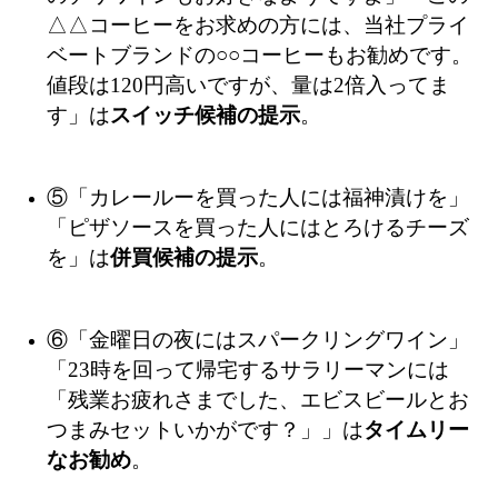
△△コーヒーをお求めの方には、当社プライ
ベートブランドの○○コーヒーもお勧めです。
値段は120円高いですが、量は2倍入ってま
す」は
スイッチ候補の提示
。
⑤「カレールーを買った人には福神漬けを」
「ピザソースを買った人にはとろけるチーズ
を」は
併買候補の提示
。
⑥「金曜日の夜にはスパークリングワイン」
「23時を回って帰宅するサラリーマンには
「残業お疲れさまでした、エビスビールとお
つまみセットいかがです？」」は
タイムリー
なお勧め
。