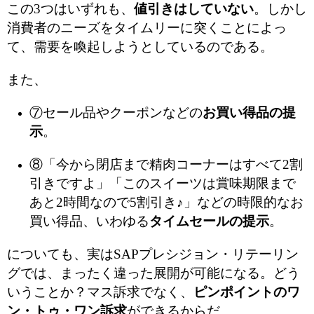
この3つはいずれも、
値引きはしていない
。しかし
消費者のニーズをタイムリーに突くことによっ
て、需要を喚起しようとしているのである。
また、
⑦セール品やクーポンなどの
お買い得品の提
示
。
⑧「今から閉店まで精肉コーナーはすべて2割
引きですよ」「このスイーツは賞味期限まで
あと2時間なので5割引き♪」などの時限的なお
買い得品、いわゆる
タイムセールの提示
。
についても、実はSAPプレシジョン・リテーリン
グでは、まったく違った展開が可能になる。どう
いうことか？マス訴求でなく、
ピンポイントのワ
ン・トゥ・ワン訴求
ができるからだ。