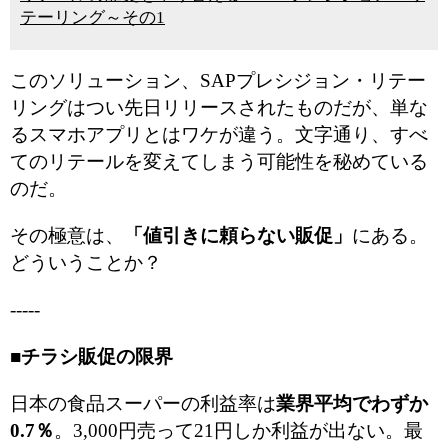
テーリング～その1
このソリューション、SAPプレシジョン・リテー
リングはつい先日リリースされたものだが、単な
るスマホアプリとはワケが違う。文字通り、すべ
てのリテールを変えてしまう可能性を秘めている
のだ。
その極意は、
「値引きに頼らない販促」
にある。
どういうことか？
-----
■チラシ販促の限界
日本の食品スーパーの利益率は
業界平均でわずか
0.7％
。3,000円売って21円しか利益が出ない。最