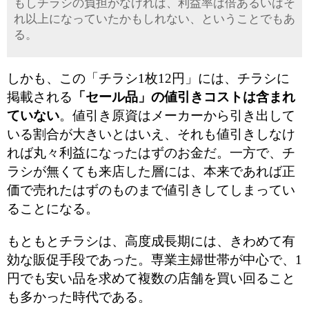
もしチラシの負担がなければ、利益率は倍あるいはそ
れ以上になっていたかもしれない、ということでもあ
る。
しかも、この「チラシ1枚12円」には、チラシに
掲載される
「セール品」の値引きコストは含まれ
ていない
。値引き原資はメーカーから引き出して
いる割合が大きいとはいえ、それも値引きしなけ
れば丸々利益になったはずのお金だ。一方で、チ
ラシが無くても来店した層には、本来であれば正
価で売れたはずのものまで値引きしてしまってい
ることになる。
もともとチラシは、高度成長期には、きわめて有
効な販促手段であった。専業主婦世帯が中心で、1
円でも安い品を求めて複数の店舗を買い回ること
も多かった時代である。