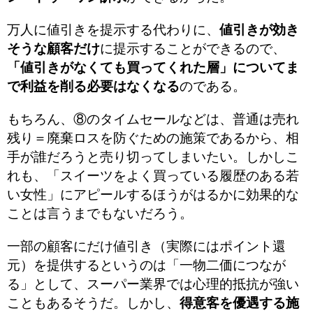
万人に値引きを提示する代わりに、
値引きが効き
そうな顧客だけ
に提示することができるので、
「値引きがなくても買ってくれた層」についてま
で利益を削る必要はなくなる
のである。
もちろん、⑧のタイムセールなどは、普通は売れ
残り＝廃棄ロスを防ぐための施策であるから、相
手が誰だろうと売り切ってしまいたい。しかしこ
れも、「スイーツをよく買っている履歴のある若
い女性」にアピールするほうがはるかに効果的な
ことは言うまでもないだろう。
一部の顧客にだけ値引き（実際にはポイント還
元）を提供するというのは「一物二価につなが
る」として、スーパー業界では心理的抵抗が強い
こともあるそうだ。しかし、
得意客を優遇する施