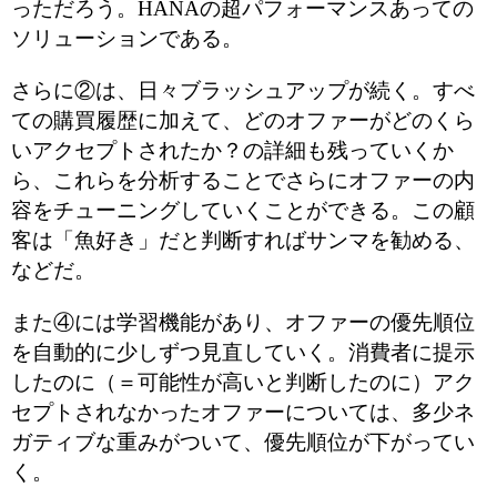
っただろう。HANAの超パフォーマンスあっての
ソリューションである。
さらに②は、日々ブラッシュアップが続く。すべ
ての購買履歴に加えて、どのオファーがどのくら
いアクセプトされたか？の詳細も残っていくか
ら、これらを分析することでさらにオファーの内
容をチューニングしていくことができる。この顧
客は「魚好き」だと判断すればサンマを勧める、
などだ。
また④には学習機能があり、オファーの優先順位
を自動的に少しずつ見直していく。消費者に提示
したのに（＝可能性が高いと判断したのに）アク
セプトされなかったオファーについては、多少ネ
ガティブな重みがついて、優先順位が下がってい
く。