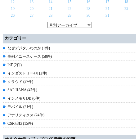
12
13
14
15
16
17
18
19
20
21
22
23
24
25
26
27
28
29
30
31
カテゴリー
なぜデジタルなのか (1件)
事例／ユースケース (58件)
IoT (2件)
インダストリー4.0 (2件)
クラウド (27件)
SAP HANA (47件)
インメモリDB (6件)
モバイル (21件)
アナリティクス (24件)
CSR活動 (15件)