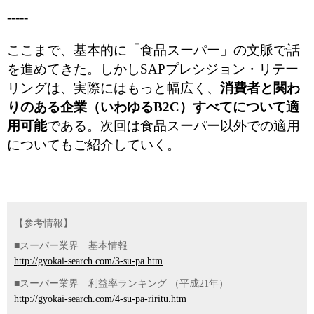
-----
ここまで、基本的に「食品スーパー」の文脈で話
を進めてきた。
しかしSAPプレシジョン・リテー
リングは、実際にはもっと幅広く、
消費者と関わ
りのある企業（いわゆるB2C）すべてについて適
用可能
である。次回は食品スーパー以外での適用
についてもご紹介していく。
【参考情報】
■スーパー業界 基本情報
http://gyokai-search.com/3-su-pa.htm
■スーパー業界 利益率ランキング （平成21年）
http://gyokai-search.com/4-su-pa-riritu.htm