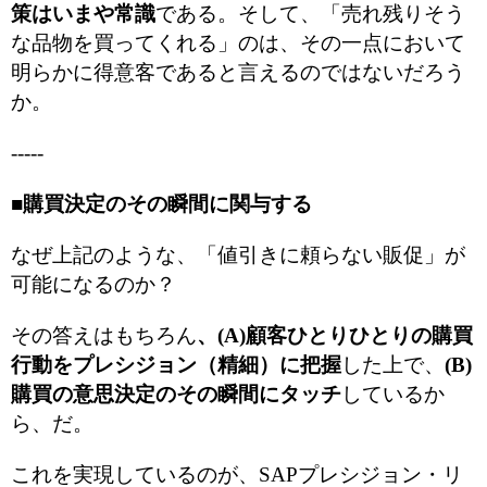
策はいまや常識
である。そして、「売れ残りそう
な品物を買ってくれる」のは、その一点において
明らかに得意客であると言えるのではないだろう
か。
-----
■購買決定のその瞬間に関与する
なぜ上記のような、「値引きに頼らない販促」が
可能になるのか？
その答えはもちろん
、(A)顧客ひとりひとりの購買
行動をプレシジョン（精細）に把握
した上で、
(B)
購買の意思決定のその瞬間にタッチ
しているか
ら、だ。
これを実現しているのが、SAPプレシジョン・リ