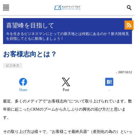
喜望峰を目指して
今を生きるビジネスマンにとっての新天地とは何処にあるのか？新大陸発見
を目指してともに航海しましょう！
お客様志向とは？
ビジネス
»
2007/10/12
Share
Post
-
最近、多くのメディアで”お客様志向”について取り上げられています。数
年前に起こったCRMのブームから久しぶりの脚光の浴び方だと思いま
す。
その取り上げ方は様々で、”お客様こそ最終兵器”（差別化の為の）といっ